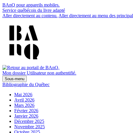
BAnQ pour appareils mobiles.
Service québécois du livre adapté
Aller directement au contenu.
Aller directement au menu des principal
Mon dossier
Utilisateur non authentifié.
Sous-menu
Bibliographie du Québec
Mai 2026
Avril 2026
Mars 2026
Février 2026
Janvier 2026
Décembre 2025
Novembre 2025
Octobre 2025