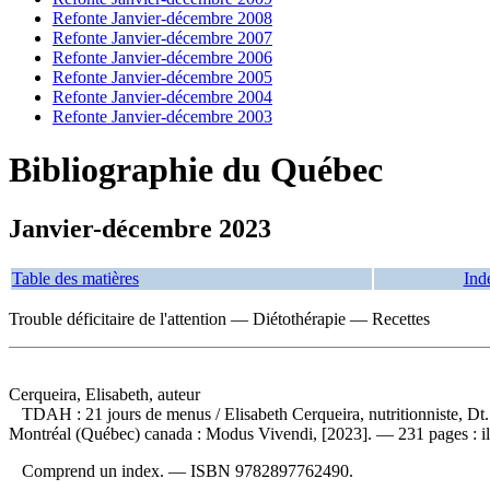
Refonte Janvier-décembre 2008
Refonte Janvier-décembre 2007
Refonte Janvier-décembre 2006
Refonte Janvier-décembre 2005
Refonte Janvier-décembre 2004
Refonte Janvier-décembre 2003
Bibliographie du Québec
Janvier-décembre 2023
Table des matières
Ind
Trouble déficitaire de l'attention — Diétothérapie — Recettes
Cerqueira, Elisabeth, auteur
TDAH : 21 jours de menus
/ Elisabeth Cerqueira, nutritionniste, D
Montréal (Québec) canada : Modus Vivendi, [2023]. — 231 pages : ill
Comprend un index. —
ISBN
9782897762490
.