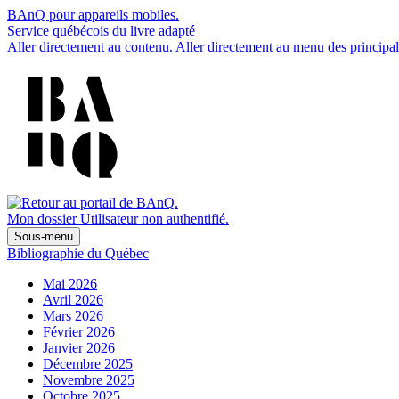
BAnQ pour appareils mobiles.
Service québécois du livre adapté
Aller directement au contenu.
Aller directement au menu des principal
Mon dossier
Utilisateur non authentifié.
Sous-menu
Bibliographie du Québec
Mai 2026
Avril 2026
Mars 2026
Février 2026
Janvier 2026
Décembre 2025
Novembre 2025
Octobre 2025