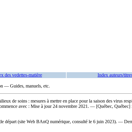
ex des vedettes-matière
Index auteurs/titre
on — Guides, manuels, etc.
ilieux de soins : mesures à mettre en place pour la saison des virus resp
Commence avec : Mise à jour 24 novembre 2021. — [Québec, Québec] : 
de départ (site Web BAnQ numérique, consulté le 6 juin 2023). — Derni