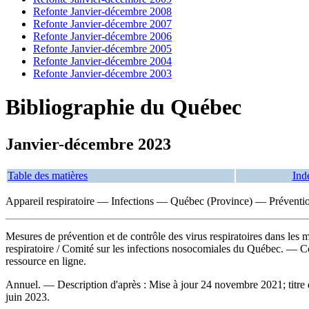
Refonte Janvier-décembre 2008
Refonte Janvier-décembre 2007
Refonte Janvier-décembre 2006
Refonte Janvier-décembre 2005
Refonte Janvier-décembre 2004
Refonte Janvier-décembre 2003
Bibliographie du Québec
Janvier-décembre 2023
Table des matières
Ind
Appareil respiratoire — Infections — Québec (Province) — Préventi
Mesures de prévention et de contrôle des virus respiratoires dans les m
respiratoire
/ Comité sur les infections nosocomiales du Québec. — 
ressource en ligne.
Annuel. — Description d'après : Mise à jour 24 novembre 2021; titre 
juin 2023.