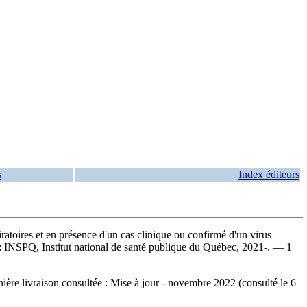
s
Index éditeurs
iratoires et en présence d'un cas clinique ou confirmé d'un virus
INSPQ, Institut national de santé publique du Québec, 2021-. — 1
ère livraison consultée : Mise à jour - novembre 2022 (consulté le 6