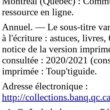
Montréal (Québec) : Commu
ressource en ligne.
Annuel. — Le sous-titre varie
à l'écriture : astuces, livre
notice de la version imprim
consultée : 2020/2021 (con
imprimée :
Toup'tiguide.
Adresse électronique :
http://collections.banq.qc.