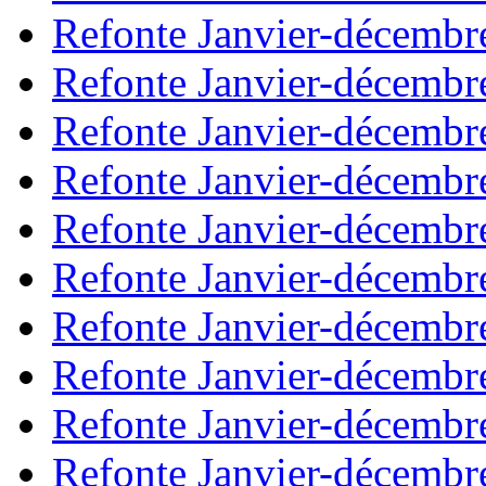
Refonte Janvier-décembr
Refonte Janvier-décembr
Refonte Janvier-décembr
Refonte Janvier-décembr
Refonte Janvier-décembr
Refonte Janvier-décembr
Refonte Janvier-décembr
Refonte Janvier-décembr
Refonte Janvier-décembr
Refonte Janvier-décembr