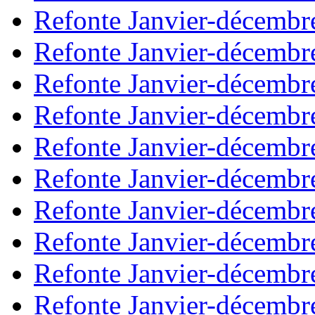
Refonte Janvier-décembr
Refonte Janvier-décembr
Refonte Janvier-décembr
Refonte Janvier-décembr
Refonte Janvier-décembr
Refonte Janvier-décembr
Refonte Janvier-décembr
Refonte Janvier-décembr
Refonte Janvier-décembr
Refonte Janvier-décembr