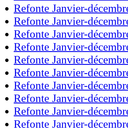
Refonte Janvier-décembr
Refonte Janvier-décembr
Refonte Janvier-décembr
Refonte Janvier-décembr
Refonte Janvier-décembr
Refonte Janvier-décembr
Refonte Janvier-décembr
Refonte Janvier-décembr
Refonte Janvier-décembr
Refonte Janvier-décembr