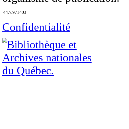
447/.971403
Confidentialité