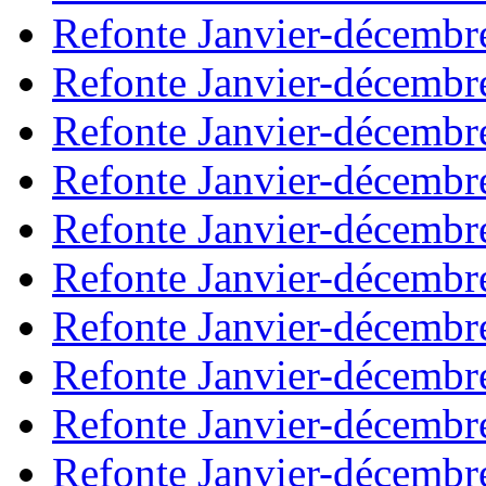
Refonte Janvier-décembr
Refonte Janvier-décembr
Refonte Janvier-décembr
Refonte Janvier-décembr
Refonte Janvier-décembr
Refonte Janvier-décembr
Refonte Janvier-décembr
Refonte Janvier-décembr
Refonte Janvier-décembr
Refonte Janvier-décembr