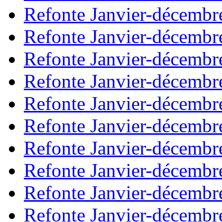
Refonte Janvier-décembr
Refonte Janvier-décembr
Refonte Janvier-décembr
Refonte Janvier-décembr
Refonte Janvier-décembr
Refonte Janvier-décembr
Refonte Janvier-décembr
Refonte Janvier-décembr
Refonte Janvier-décembr
Refonte Janvier-décembr