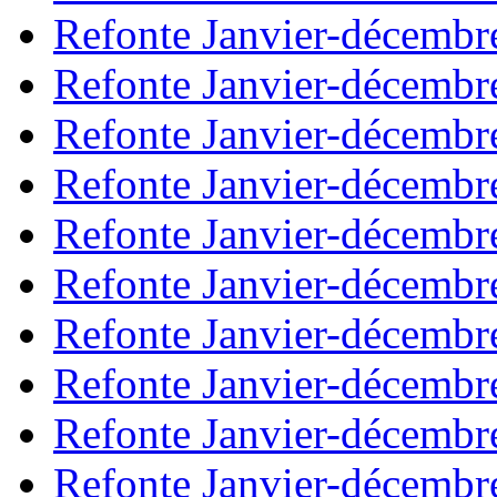
Refonte Janvier-décembr
Refonte Janvier-décembr
Refonte Janvier-décembr
Refonte Janvier-décembr
Refonte Janvier-décembr
Refonte Janvier-décembr
Refonte Janvier-décembr
Refonte Janvier-décembr
Refonte Janvier-décembr
Refonte Janvier-décembr