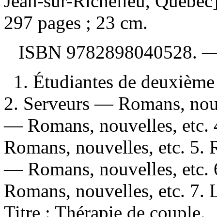
Jean-sur-Richelieu, Québec]
297 pages ; 23 cm.
ISBN
9782898040528
. 
1. Étudiantes de deuxième
2. Serveurs — Romans, nouve
— Romans, nouvelles, etc. 
Romans, nouvelles, etc. 5. 
— Romans, nouvelles, etc.
Romans, nouvelles, etc. 7. Lit
Titre : Thérapie de couple.