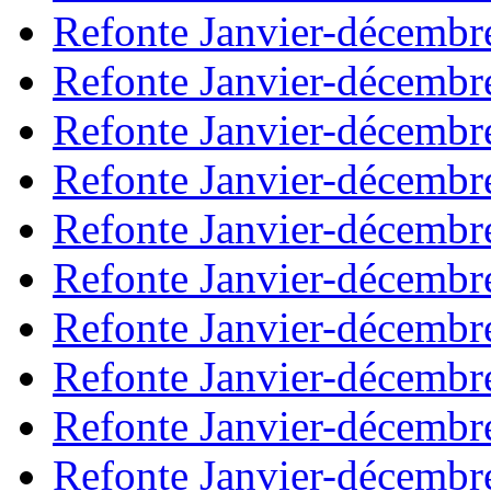
Refonte Janvier-décembr
Refonte Janvier-décembr
Refonte Janvier-décembr
Refonte Janvier-décembr
Refonte Janvier-décembr
Refonte Janvier-décembr
Refonte Janvier-décembr
Refonte Janvier-décembr
Refonte Janvier-décembr
Refonte Janvier-décembr