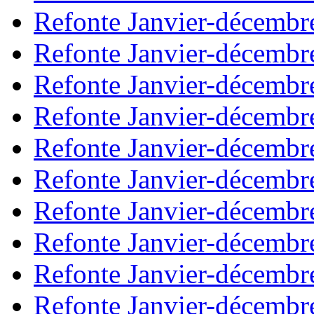
Refonte Janvier-décembr
Refonte Janvier-décembr
Refonte Janvier-décembr
Refonte Janvier-décembr
Refonte Janvier-décembr
Refonte Janvier-décembr
Refonte Janvier-décembr
Refonte Janvier-décembr
Refonte Janvier-décembr
Refonte Janvier-décembr