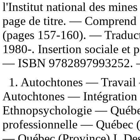
l'Institut national des mine
page de titre. — Comprend 
(pages 157-160). —
Traduc
1980-. Insertion sociale et 
—
ISBN
9782897993252
.
1. Autochtones — Travail
Autochtones — Intégration
Ethnopsychologie — Québec
professionnelle — Québec (P
— Québec (Province) I. Des