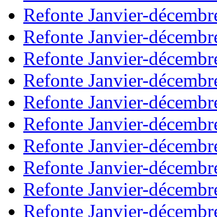
Refonte Janvier-décembr
Refonte Janvier-décembr
Refonte Janvier-décembr
Refonte Janvier-décembr
Refonte Janvier-décembr
Refonte Janvier-décembr
Refonte Janvier-décembr
Refonte Janvier-décembr
Refonte Janvier-décembr
Refonte Janvier-décembr