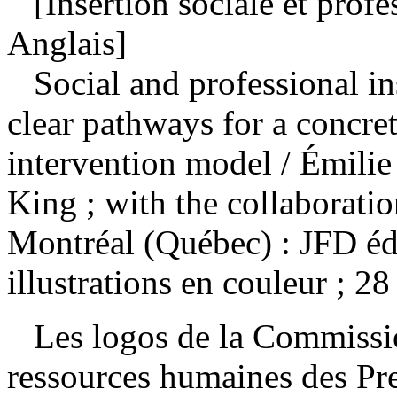
[Insertion sociale et profe
Anglais]
Social and professional i
clear pathways for a concret
intervention model
/ Émili
King ; with the collaborat
Montréal (Québec) : JFD éd
illustrations en couleur ; 28
Les logos de la Commissi
ressources humaines des Pr