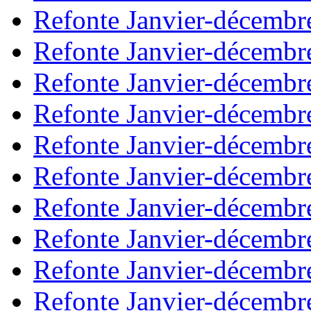
Refonte Janvier-décembr
Refonte Janvier-décembr
Refonte Janvier-décembr
Refonte Janvier-décembr
Refonte Janvier-décembr
Refonte Janvier-décembr
Refonte Janvier-décembr
Refonte Janvier-décembr
Refonte Janvier-décembr
Refonte Janvier-décembr