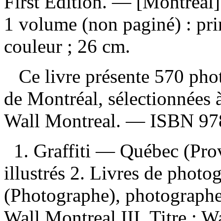
First Edition. — [Montréal
1 volume (non paginé) : pri
couleur ; 26 cm.
Ce livre présente 570 photo
de Montréal, sélectionnées à
Wall Montreal. —
ISBN
97
1. Graffiti — Québec (Pr
illustrés 2. Livres de phot
(Photographe), photographe (
Wall Montreal III. Titre : 