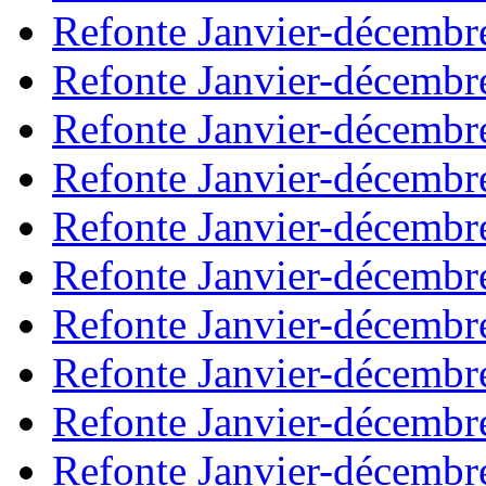
Refonte Janvier-décembr
Refonte Janvier-décembr
Refonte Janvier-décembr
Refonte Janvier-décembr
Refonte Janvier-décembr
Refonte Janvier-décembr
Refonte Janvier-décembr
Refonte Janvier-décembr
Refonte Janvier-décembr
Refonte Janvier-décembr