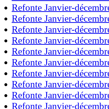
Refonte Janvier-décembr
Refonte Janvier-décembr
Refonte Janvier-décembr
Refonte Janvier-décembr
Refonte Janvier-décembr
Refonte Janvier-décembr
Refonte Janvier-décembr
Refonte Janvier-décembr
Refonte Janvier-décembr
Refonte Janvier-décembr