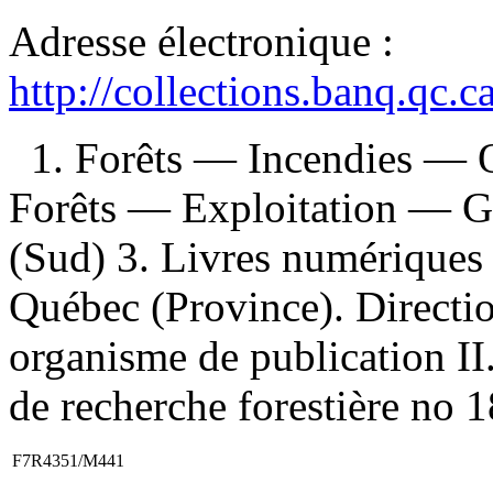
Adresse électronique :
http://collections.banq.qc.
1. Forêts — Incendies — 
Forêts — Exploitation — G
(Sud) 3. Livres numériques 4
Québec (Province). Direction
organisme de publication II.
de recherche forestière no 1
F7R4351/M441