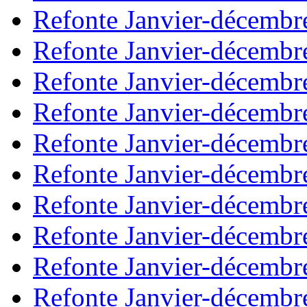
Refonte Janvier-décembr
Refonte Janvier-décembr
Refonte Janvier-décembr
Refonte Janvier-décembr
Refonte Janvier-décembr
Refonte Janvier-décembr
Refonte Janvier-décembr
Refonte Janvier-décembr
Refonte Janvier-décembr
Refonte Janvier-décembr