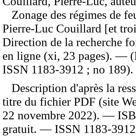
Couillard, Pierre-Luc, auteu
Zonage des régimes de f
Pierre-Luc Couillard [et tr
Direction de la recherche fo
en ligne (xi, 23 pages). — 
ISSN 1183-3912 ; no 189).
Description d'après la resso
titre du fichier PDF (site 
22 novembre 2022). —
IS
gratuit
. —
ISSN
1183-3912