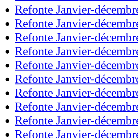
Refonte Janvier-décembr
Refonte Janvier-décembr
Refonte Janvier-décembr
Refonte Janvier-décembr
Refonte Janvier-décembr
Refonte Janvier-décembr
Refonte Janvier-décembr
Refonte Janvier-décembr
Refonte Janvier-décembr
Refonte Janvier-décembr