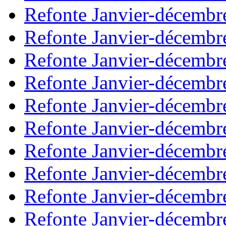
Refonte Janvier-décembr
Refonte Janvier-décembr
Refonte Janvier-décembr
Refonte Janvier-décembr
Refonte Janvier-décembr
Refonte Janvier-décembr
Refonte Janvier-décembr
Refonte Janvier-décembr
Refonte Janvier-décembr
Refonte Janvier-décembr