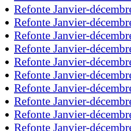
Refonte Janvier-décembr
Refonte Janvier-décembr
Refonte Janvier-décembr
Refonte Janvier-décembr
Refonte Janvier-décembr
Refonte Janvier-décembr
Refonte Janvier-décembr
Refonte Janvier-décembr
Refonte Janvier-décembr
Refonte Janvier-décembr