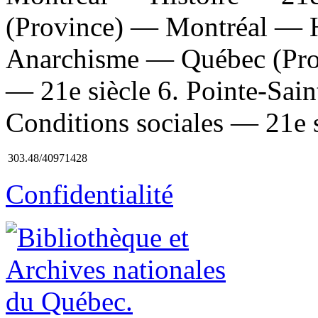
(Province) — Montréal — Hi
Anarchisme — Québec (Pro
— 21e siècle 6. Pointe-Sai
Conditions sociales — 21e si
303.48/40971428
Confidentialité