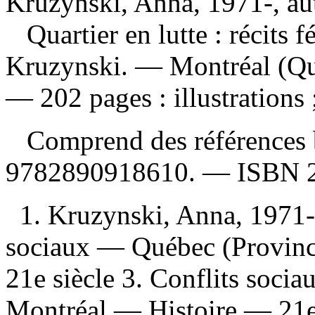
Kruzynski, Anna, 1971-, au
Quartier en lutte : récits f
Kruzynski. — Montréal (Qu
— 202 pages : illustrations 
Comprend des références 
9782890918610
. —
ISBN
1. Kruzynski, Anna, 1971
sociaux — Québec (Provin
21e siècle 3. Conflits soc
Montréal — Histoire — 21e