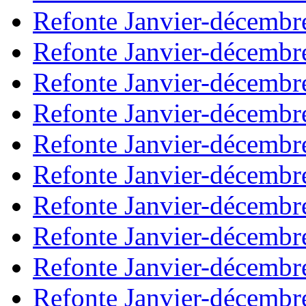
Refonte Janvier-décembr
Refonte Janvier-décembr
Refonte Janvier-décembr
Refonte Janvier-décembr
Refonte Janvier-décembr
Refonte Janvier-décembr
Refonte Janvier-décembr
Refonte Janvier-décembr
Refonte Janvier-décembr
Refonte Janvier-décembr