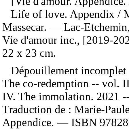
[Vie d'amour. Appendice. 
Life of love. Appendix
/ 
Massecar. — Lac-Etchemin,
Vie d'amour inc., [2019-202
22 x 23 cm.
Dépouillement incomplet
The co-redemption -- vol. II
IV. The immolation. 2021 --
Traduction de :
Marie-Paule
Appendice. —
ISBN
97828