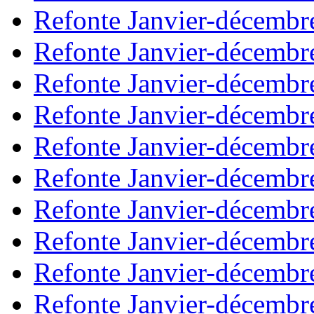
Refonte Janvier-décembr
Refonte Janvier-décembr
Refonte Janvier-décembr
Refonte Janvier-décembr
Refonte Janvier-décembr
Refonte Janvier-décembr
Refonte Janvier-décembr
Refonte Janvier-décembr
Refonte Janvier-décembr
Refonte Janvier-décembr