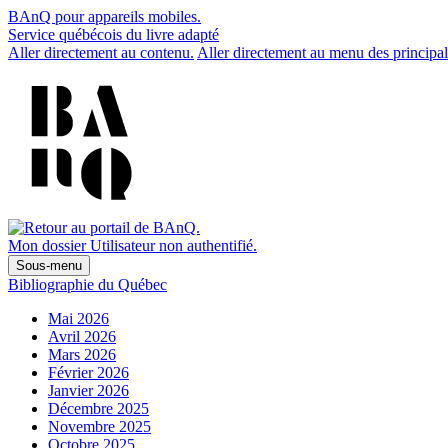
BAnQ pour appareils mobiles.
Service québécois du livre adapté
Aller directement au contenu.
Aller directement au menu des principal
Mon dossier
Utilisateur non authentifié.
Sous-menu
Bibliographie du Québec
Mai 2026
Avril 2026
Mars 2026
Février 2026
Janvier 2026
Décembre 2025
Novembre 2025
Octobre 2025