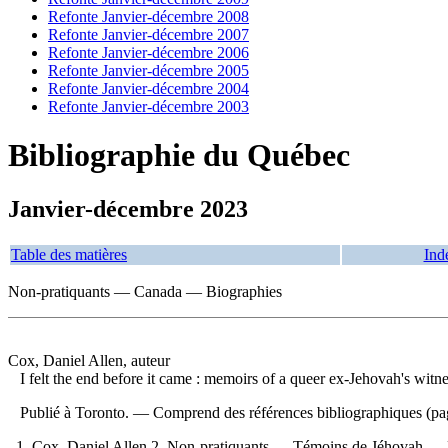
Refonte Janvier-décembre 2008
Refonte Janvier-décembre 2007
Refonte Janvier-décembre 2006
Refonte Janvier-décembre 2005
Refonte Janvier-décembre 2004
Refonte Janvier-décembre 2003
Bibliographie du Québec
Janvier-décembre 2023
Table des matières
Ind
Non-pratiquants — Canada — Biographies
Cox, Daniel Allen, auteur
I felt the end before it came : memoirs of a queer ex-Jehovah's witn
Publié à Toronto. — Comprend des références bibliographiques (p
1. Cox, Daniel Allen 2. Non-pratiquants — Témoins de Jéhovah — B