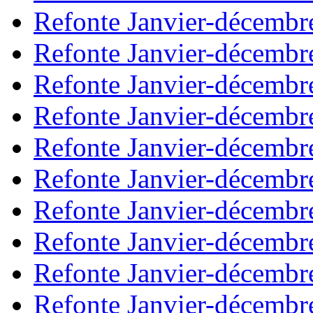
Refonte Janvier-décembr
Refonte Janvier-décembr
Refonte Janvier-décembr
Refonte Janvier-décembr
Refonte Janvier-décembr
Refonte Janvier-décembr
Refonte Janvier-décembr
Refonte Janvier-décembr
Refonte Janvier-décembr
Refonte Janvier-décembr