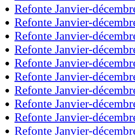
Refonte Janvier-décembr
Refonte Janvier-décembr
Refonte Janvier-décembr
Refonte Janvier-décembr
Refonte Janvier-décembr
Refonte Janvier-décembr
Refonte Janvier-décembr
Refonte Janvier-décembr
Refonte Janvier-décembr
Refonte Janvier-décembr