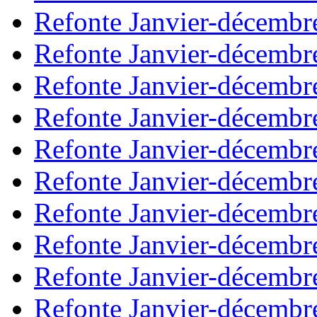
Refonte Janvier-décembr
Refonte Janvier-décembr
Refonte Janvier-décembr
Refonte Janvier-décembr
Refonte Janvier-décembr
Refonte Janvier-décembr
Refonte Janvier-décembr
Refonte Janvier-décembr
Refonte Janvier-décembr
Refonte Janvier-décembr