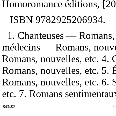
Homoromance éditions, [202
ISBN
9782925206934
.
1. Chanteuses — Romans, 
médecins — Romans, nouvel
Romans, nouvelles, etc. 4.
Romans, nouvelles, etc. 5.
Romans, nouvelles, etc. 6.
etc. 7. Romans sentimentaux 
843/.92
P