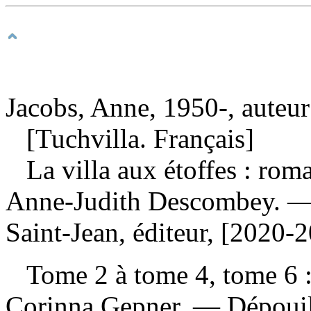
Jacobs, Anne, 1950-, auteur
[Tuchvilla. Français]
La villa aux étoffes : ro
Anne-Judith Descombey. —
Saint-Jean, éditeur, [2020-
Tome 2 à tome 4, tome 6 : 
Corinna Gepner. —
Dépoui