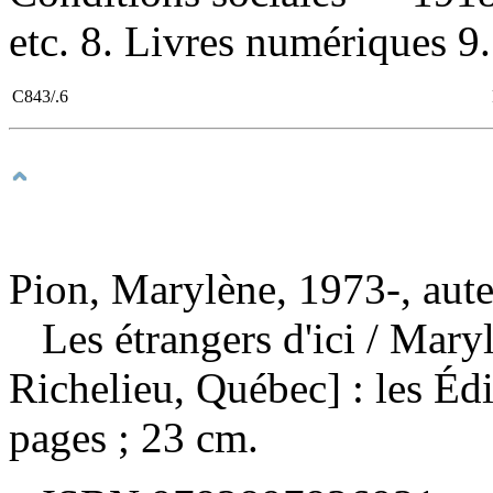
etc. 8. Livres numériques 9.
C843/.6
Pion, Marylène, 1973-, aut
Les étrangers d'ici
/ Maryl
Richelieu, Québec] : les Éd
pages ; 23 cm.