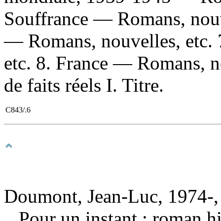
Souffrance — Romans, nouve
— Romans, nouvelles, etc. 
etc. 8. France — Romans, no
de faits réels I. Titre.
C843/.6
Doumont, Jean-Luc, 1974-,
Pour un instant : roman h