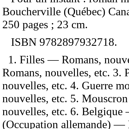
Boucherville (Québec) Cana
250 pages ; 23 cm.
ISBN
9782897932718
.
1. Filles — Romans, nouvel
Romans, nouvelles, etc. 3.
nouvelles, etc. 4. Guerre 
nouvelles, etc. 5. Mouscro
nouvelles, etc. 6. Belgiqu
(Occupation allemande) — R