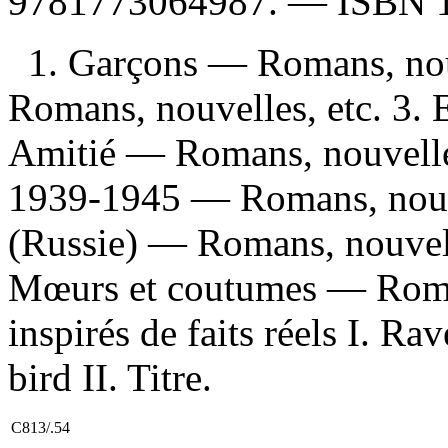
9781773064987
. —
ISBN
1. Garçons — Romans, nouv
Romans, nouvelles, etc. 3. 
Amitié — Romans, nouvelles
1939-1945 — Romans, nouve
(Russie) — Romans, nouvell
Mœurs et coutumes — Roman
inspirés de faits réels I. Ra
bird II. Titre.
C813/.54