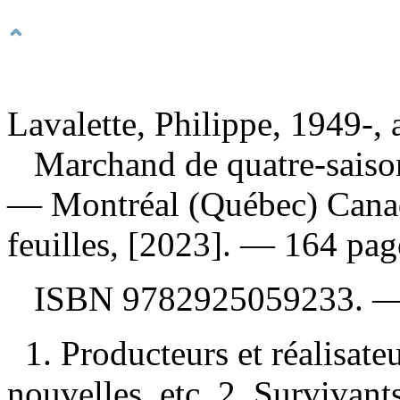
Lavalette, Philippe, 1949-, 
Marchand de quatre-sais
— Montréal (Québec) Canad
feuilles, [2023]. — 164 pag
ISBN
9782925059233
. 
1. Producteurs et réalisa
nouvelles, etc. 2. Survivan