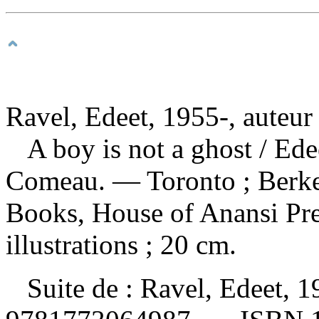
Ravel, Edeet, 1955-, auteur
A boy is not a ghost
/ Ede
Comeau. — Toronto ; Berke
Books, House of Anansi Pre
illustrations ; 20 cm.
Suite de :
Ravel, Edeet, 1