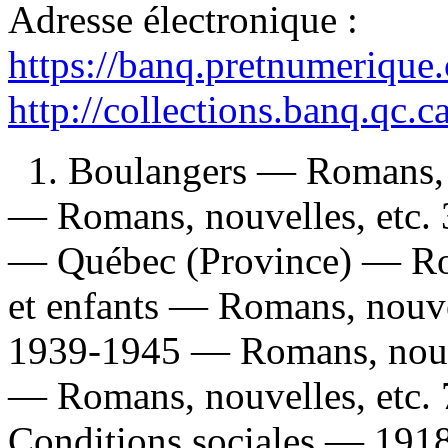
Adresse électronique :
https://banq.pretnumerique
http://collections.banq.qc.
1. Boulangers — Romans, n
— Romans, nouvelles, etc. 3
— Québec (Province) — Roma
et enfants — Romans, nouvel
1939-1945 — Romans, nouve
— Romans, nouvelles, etc.
Conditions sociales — 191