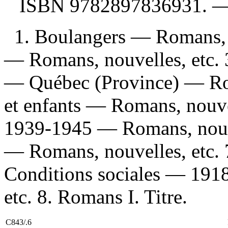
ISBN
9782897836931
. 
1. Boulangers — Romans, n
— Romans, nouvelles, etc. 3
— Québec (Province) — Roma
et enfants — Romans, nouvel
1939-1945 — Romans, nouve
— Romans, nouvelles, etc.
Conditions sociales — 191
etc. 8. Romans I. Titre.
C843/.6