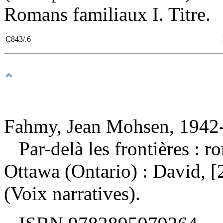
Romans familiaux I. Titre.
C843/.6
Fahmy, Jean Mohsen, 1942-
Par-delà les frontières : 
Ottawa (Ontario) : David, 
(Voix narratives).