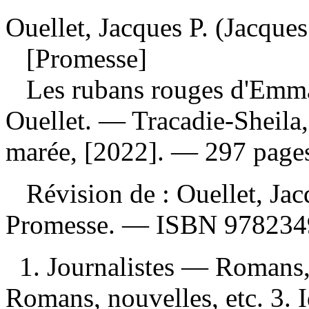
Ouellet, Jacques P. (Jacques
[Promesse]
Les rubans rouges d'Emma
Ouellet. — Tracadie-Sheila
marée, [2022]. — 297 pages
Révision de :
Ouellet, Jac
Promesse. —
ISBN
978234
1. Journalistes — Romans, 
Romans, nouvelles, etc. 3. 