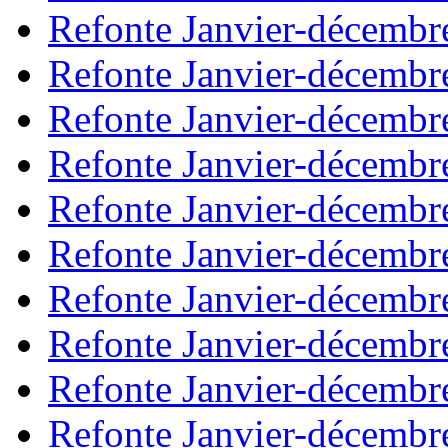
Refonte Janvier-décembr
Refonte Janvier-décembr
Refonte Janvier-décembr
Refonte Janvier-décembr
Refonte Janvier-décembr
Refonte Janvier-décembr
Refonte Janvier-décembr
Refonte Janvier-décembr
Refonte Janvier-décembr
Refonte Janvier-décembr