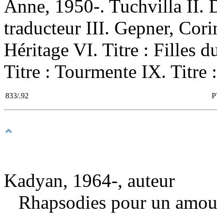
Anne, 1950-. Tuchvilla II.
traducteur III. Gepner, Corin
Héritage VI. Titre : Filles d
Titre : Tourmente IX. Titre 
833/.92
P
Kadyan, 1964-, auteur
Rhapsodies pour un amo