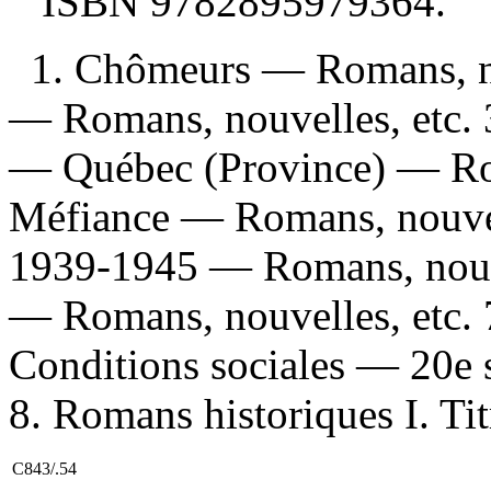
ISBN
9782895979364
.
1. Chômeurs — Romans, no
— Romans, nouvelles, etc. 3
— Québec (Province) — Rom
Méfiance — Romans, nouvell
1939-1945 — Romans, nouve
— Romans, nouvelles, etc.
Conditions sociales — 20e 
8. Romans historiques I. Tit
C843/.54