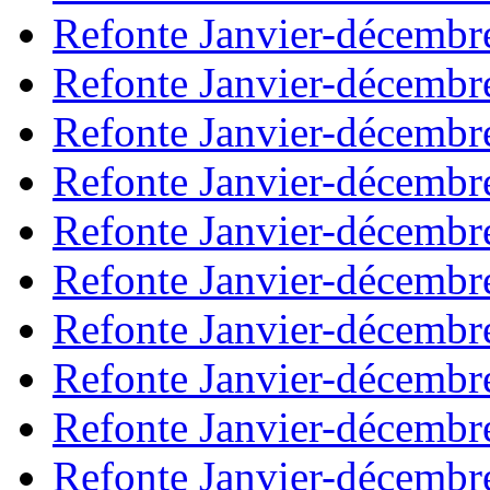
Refonte Janvier-décembr
Refonte Janvier-décembr
Refonte Janvier-décembr
Refonte Janvier-décembr
Refonte Janvier-décembr
Refonte Janvier-décembr
Refonte Janvier-décembr
Refonte Janvier-décembr
Refonte Janvier-décembr
Refonte Janvier-décembr