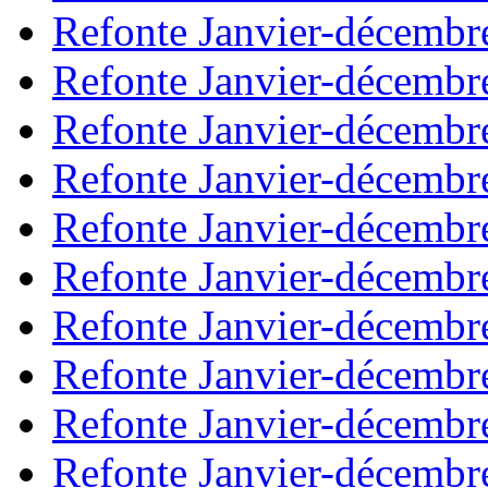
Refonte Janvier-décembr
Refonte Janvier-décembr
Refonte Janvier-décembr
Refonte Janvier-décembr
Refonte Janvier-décembr
Refonte Janvier-décembr
Refonte Janvier-décembr
Refonte Janvier-décembr
Refonte Janvier-décembr
Refonte Janvier-décembr