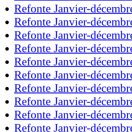
Refonte Janvier-décembr
Refonte Janvier-décembr
Refonte Janvier-décembr
Refonte Janvier-décembr
Refonte Janvier-décembr
Refonte Janvier-décembr
Refonte Janvier-décembr
Refonte Janvier-décembr
Refonte Janvier-décembr
Refonte Janvier-décembr