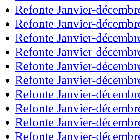
Refonte Janvier-décembr
Refonte Janvier-décembr
Refonte Janvier-décembr
Refonte Janvier-décembr
Refonte Janvier-décembr
Refonte Janvier-décembr
Refonte Janvier-décembr
Refonte Janvier-décembr
Refonte Janvier-décembr
Refonte Janvier-décembr