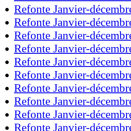
Refonte Janvier-décembr
Refonte Janvier-décembr
Refonte Janvier-décembr
Refonte Janvier-décembr
Refonte Janvier-décembr
Refonte Janvier-décembr
Refonte Janvier-décembr
Refonte Janvier-décembr
Refonte Janvier-décembr
Refonte Janvier-décembr