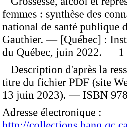
Grossesse, alcool et repré
femmes : synthèse des conn
national de santé publique 
Gauthier. — [Québec] : Inst
du Québec, juin 2022. — 1 r
Description d'après la resso
titre du fichier PDF (site 
13 juin 2023). —
ISBN
97
Adresse électronique :
http://collections.banq.qc.