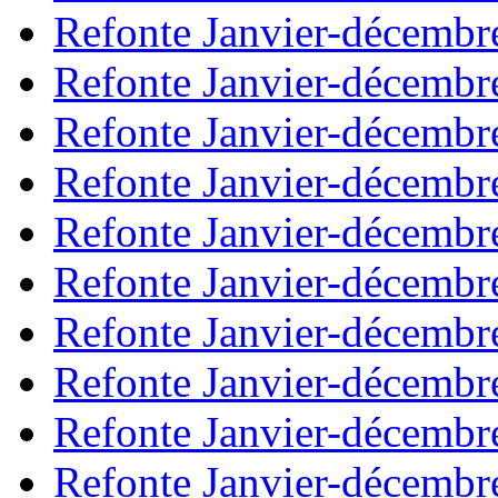
Refonte Janvier-décembr
Refonte Janvier-décembr
Refonte Janvier-décembr
Refonte Janvier-décembr
Refonte Janvier-décembr
Refonte Janvier-décembr
Refonte Janvier-décembr
Refonte Janvier-décembr
Refonte Janvier-décembr
Refonte Janvier-décembr