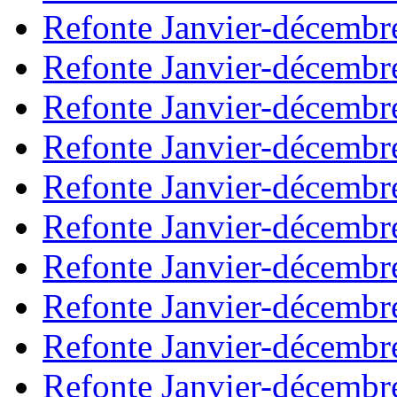
Refonte Janvier-décembr
Refonte Janvier-décembr
Refonte Janvier-décembr
Refonte Janvier-décembr
Refonte Janvier-décembr
Refonte Janvier-décembr
Refonte Janvier-décembr
Refonte Janvier-décembr
Refonte Janvier-décembr
Refonte Janvier-décembr