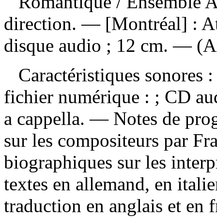
Romantique
/ Ensemble A
direction. — [Montréal] : A
disque audio ; 12 cm. — (Art
Caractéristiques sonores : 
fichier numérique : ; CD a
a cappella. — Notes de pro
sur les compositeurs par Fra
biographiques sur les interpr
textes en allemand, en italie
traduction en anglais et en 