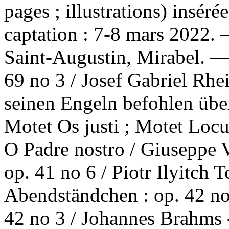
pages ; illustrations) insér
captation : 7-8 mars 2022. 
Saint-Augustin, Mirabel. 
69 no 3 / Josef Gabriel Rhe
seinen Engeln befohlen über
Motet Os justi ; Motet Locu
O Padre nostro / Giuseppe 
op. 41 no 6 / Piotr Ilyitch 
Abendständchen : op. 42 no
42 no 3 / Johannes Brahms --