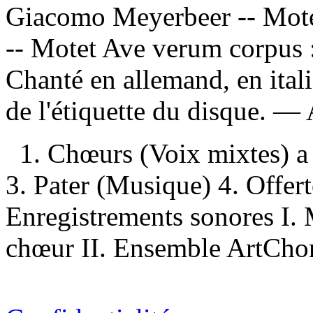
Giacomo Meyerbeer -- Mote
-- Motet Ave verum corpus :
Chanté en allemand, en itali
de l'étiquette du disque. —
1. Chœurs (Voix mixtes) a
3. Pater (Musique) 4. Offer
Enregistrements sonores I. 
chœur II. Ensemble ArtChoral