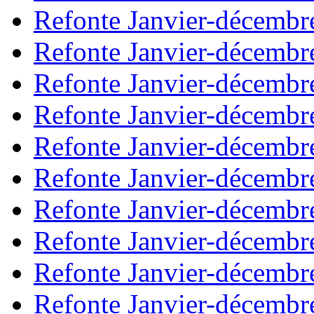
Refonte Janvier-décembr
Refonte Janvier-décembr
Refonte Janvier-décembr
Refonte Janvier-décembr
Refonte Janvier-décembr
Refonte Janvier-décembr
Refonte Janvier-décembr
Refonte Janvier-décembr
Refonte Janvier-décembr
Refonte Janvier-décembr