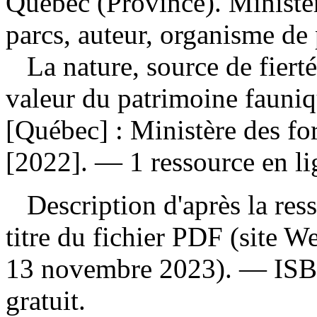
Québec (Province). Ministère
parcs, auteur, organisme de
La nature, source de fierté
valeur du patrimoine fauni
[Québec] : Ministère des for
[2022]. — 1 ressource en li
Description d'après la resso
titre du fichier PDF (site 
13 novembre 2023). —
IS
gratuit
.