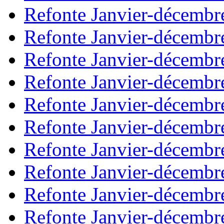
Refonte Janvier-décembr
Refonte Janvier-décembr
Refonte Janvier-décembr
Refonte Janvier-décembr
Refonte Janvier-décembr
Refonte Janvier-décembr
Refonte Janvier-décembr
Refonte Janvier-décembr
Refonte Janvier-décembr
Refonte Janvier-décembr