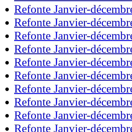
Refonte Janvier-décembr
Refonte Janvier-décembr
Refonte Janvier-décembr
Refonte Janvier-décembr
Refonte Janvier-décembr
Refonte Janvier-décembr
Refonte Janvier-décembr
Refonte Janvier-décembr
Refonte Janvier-décembr
Refonte Janvier-décembr