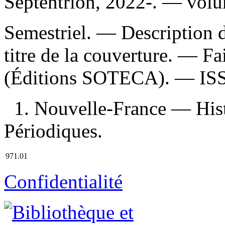
Septentrion, 2022-. — volu
Semestriel. — Description 
titre de la couverture. —
Fai
(Éditions SOTECA). —
IS
1. Nouvelle-France — His
Périodiques.
971.01
Confidentialité