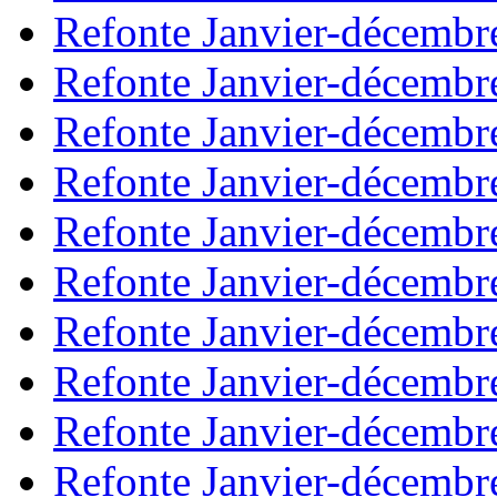
Refonte Janvier-décembr
Refonte Janvier-décembr
Refonte Janvier-décembr
Refonte Janvier-décembr
Refonte Janvier-décembr
Refonte Janvier-décembr
Refonte Janvier-décembr
Refonte Janvier-décembr
Refonte Janvier-décembr
Refonte Janvier-décembr