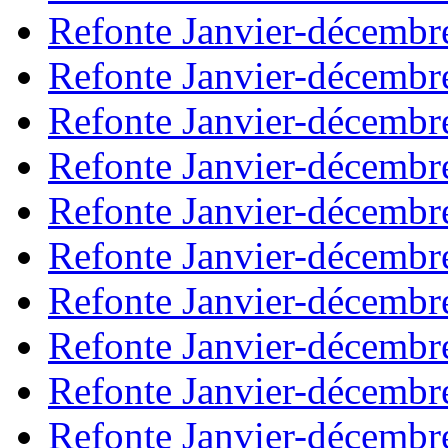
Refonte Janvier-décembr
Refonte Janvier-décembr
Refonte Janvier-décembr
Refonte Janvier-décembr
Refonte Janvier-décembr
Refonte Janvier-décembr
Refonte Janvier-décembr
Refonte Janvier-décembr
Refonte Janvier-décembr
Refonte Janvier-décembr