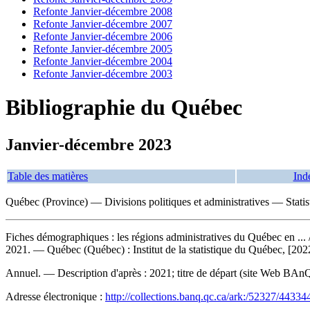
Refonte Janvier-décembre 2008
Refonte Janvier-décembre 2007
Refonte Janvier-décembre 2006
Refonte Janvier-décembre 2005
Refonte Janvier-décembre 2004
Refonte Janvier-décembre 2003
Bibliographie du Québec
Janvier-décembre 2023
Table des matières
Ind
Québec (Province) — Divisions politiques et administratives — Stati
Fiches démographiques : les régions administratives du Québec en ...
2021. — Québec (Québec) : Institut de la statistique du Québec, [2022
Annuel. — Description d'après : 2021; titre de départ (site Web BAnQ n
Adresse électronique :
http://collections.banq.qc.ca/ark:/52327/44334