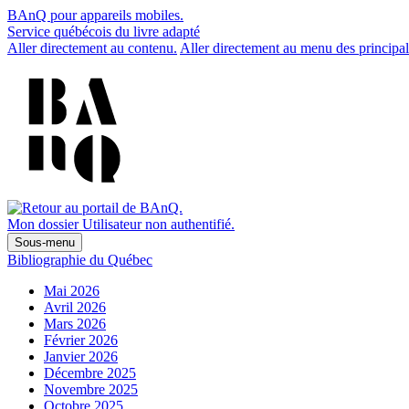
BAnQ pour appareils mobiles.
Service québécois du livre adapté
Aller directement au contenu.
Aller directement au menu des principal
Mon dossier
Utilisateur non authentifié.
Sous-menu
Bibliographie du Québec
Mai 2026
Avril 2026
Mars 2026
Février 2026
Janvier 2026
Décembre 2025
Novembre 2025
Octobre 2025