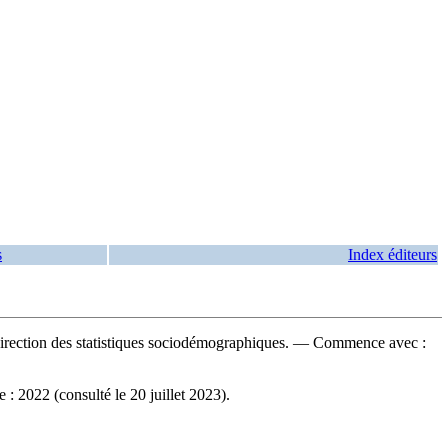
s
Index éditeurs
r : Direction des statistiques sociodémographiques. — Commence avec :
: 2022 (consulté le 20 juillet 2023).