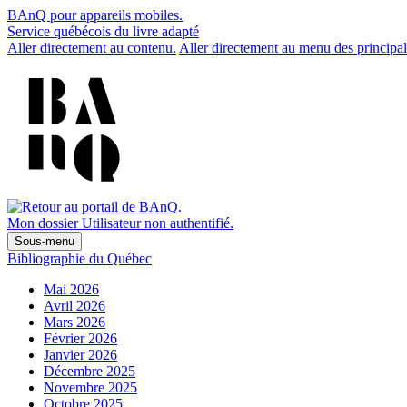
BAnQ pour appareils mobiles.
Service québécois du livre adapté
Aller directement au contenu.
Aller directement au menu des principal
Mon dossier
Utilisateur non authentifié.
Sous-menu
Bibliographie du Québec
Mai 2026
Avril 2026
Mars 2026
Février 2026
Janvier 2026
Décembre 2025
Novembre 2025
Octobre 2025