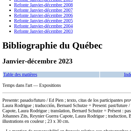
Refonte Janvier-décembre 2008
Refonte Janvier-décembre 2007
Refonte Janvier-décembre 2006
Refonte Janvier-décembre 2005
Refonte Janvier-décembre 2004
Refonte Janvier-décembre 2003
Bibliographie du Québec
Janvier-décembre 2023
Table des matières
Ind
Temps dans l'art — Expositions
Presente: pasado
/futuro / Ed Pien ; texto, citas de los participantes p
Laura Rodrigue ; traducción, Bernard Schutze = Present: past/future / E
Capote, Laura Rodrigue ; translation, Bernard Schutze = Présent : passé 
Johannes Zits, Reynier Guerra Capote, Laura Rodrigue ; traduction,
illustrations en couleur ; 23 x 30 cm.