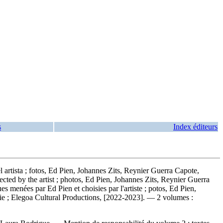
s
Index éditeurs
el artista ; fotos, Ed Pien, Johannes Zits, Reynier Guerra Capote,
lected by the artist ; photos, Ed Pien, Johannes Zits, Reynier Guerra
ues menées par Ed Pien et choisies par l'artiste ; potos, Ed Pien,
e ; Elegoa Cultural Productions, [2022-2023]. — 2 volumes :