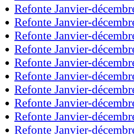
Refonte Janvier-décembr
Refonte Janvier-décembr
Refonte Janvier-décembr
Refonte Janvier-décembr
Refonte Janvier-décembr
Refonte Janvier-décembr
Refonte Janvier-décembr
Refonte Janvier-décembr
Refonte Janvier-décembr
Refonte Janvier-décembr