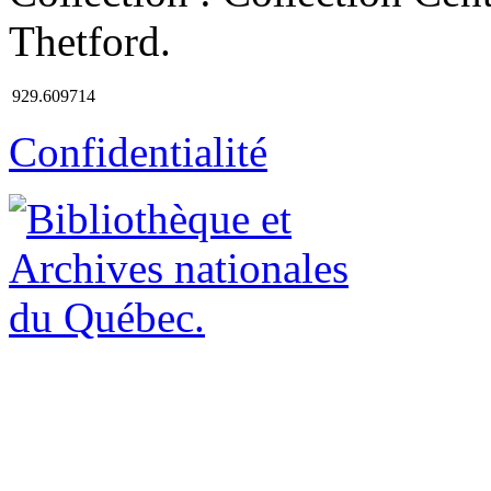
Thetford.
929.609714
Confidentialité