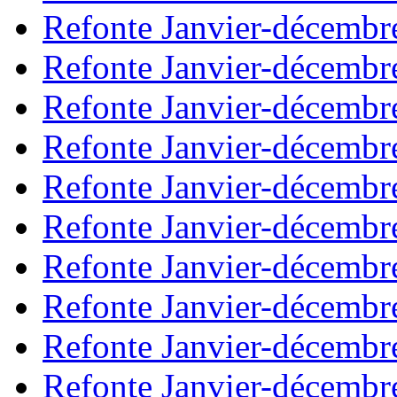
Refonte Janvier-décembr
Refonte Janvier-décembr
Refonte Janvier-décembr
Refonte Janvier-décembr
Refonte Janvier-décembr
Refonte Janvier-décembr
Refonte Janvier-décembr
Refonte Janvier-décembr
Refonte Janvier-décembr
Refonte Janvier-décembr