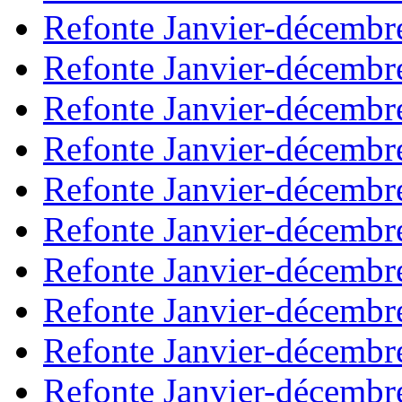
Refonte Janvier-décembr
Refonte Janvier-décembr
Refonte Janvier-décembr
Refonte Janvier-décembr
Refonte Janvier-décembr
Refonte Janvier-décembr
Refonte Janvier-décembr
Refonte Janvier-décembr
Refonte Janvier-décembr
Refonte Janvier-décembr