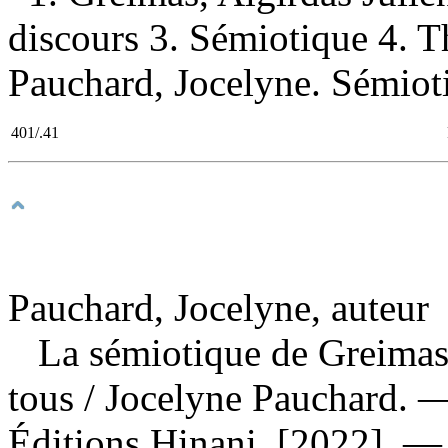
discours 3. Sémiotique 4. Th
Pauchard, Jocelyne. Sémioti
401/.41
Pauchard, Jocelyne, auteur
La sémiotique de Greimas 
tous
/ Jocelyne Pauchard. 
Éditions Hinani, [2022]. — 1