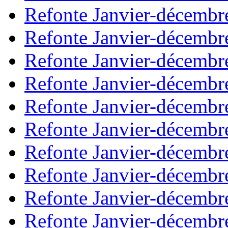
Refonte Janvier-décembr
Refonte Janvier-décembr
Refonte Janvier-décembr
Refonte Janvier-décembr
Refonte Janvier-décembr
Refonte Janvier-décembr
Refonte Janvier-décembr
Refonte Janvier-décembr
Refonte Janvier-décembr
Refonte Janvier-décembr