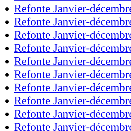
Refonte Janvier-décembr
Refonte Janvier-décembr
Refonte Janvier-décembr
Refonte Janvier-décembr
Refonte Janvier-décembr
Refonte Janvier-décembr
Refonte Janvier-décembr
Refonte Janvier-décembr
Refonte Janvier-décembr
Refonte Janvier-décembr