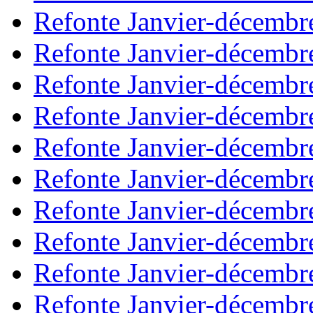
Refonte Janvier-décembr
Refonte Janvier-décembr
Refonte Janvier-décembr
Refonte Janvier-décembr
Refonte Janvier-décembr
Refonte Janvier-décembr
Refonte Janvier-décembr
Refonte Janvier-décembr
Refonte Janvier-décembr
Refonte Janvier-décembr