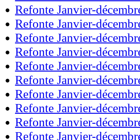
Refonte Janvier-décembr
Refonte Janvier-décembr
Refonte Janvier-décembr
Refonte Janvier-décembr
Refonte Janvier-décembr
Refonte Janvier-décembr
Refonte Janvier-décembr
Refonte Janvier-décembr
Refonte Janvier-décembr
Refonte Janvier-décembr