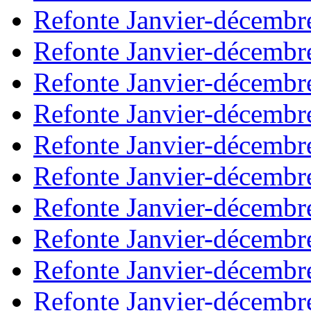
Refonte Janvier-décembr
Refonte Janvier-décembr
Refonte Janvier-décembr
Refonte Janvier-décembr
Refonte Janvier-décembr
Refonte Janvier-décembr
Refonte Janvier-décembr
Refonte Janvier-décembr
Refonte Janvier-décembr
Refonte Janvier-décembr