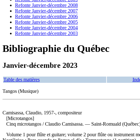
Refonte Janvier-décembre 2008
Refonte Janvier-décembre 2007
Refonte Janvier-décembre 2006
Refonte Janvier-décembre 2005
Refonte Janvier-décembre 2004
Refonte Janvier-décembre 2003
Bibliographie du Québec
Janvier-décembre 2023
Table des matières
Ind
Tangos (Musique)
Camisassa, Claudio, 1957-, compositeur
[Microtangos]
Cinq microtangos
/ Claudio Camisassa. — Saint-Romuald (Québec) Ca
Volume 1 pour flûte et guitare; volume 2 pour flûte ou instrument m