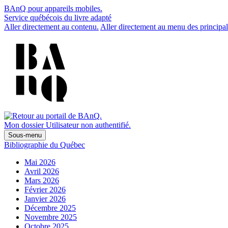
BAnQ pour appareils mobiles.
Service québécois du livre adapté
Aller directement au contenu.
Aller directement au menu des principal
Mon dossier
Utilisateur non authentifié.
Sous-menu
Bibliographie du Québec
Mai 2026
Avril 2026
Mars 2026
Février 2026
Janvier 2026
Décembre 2025
Novembre 2025
Octobre 2025