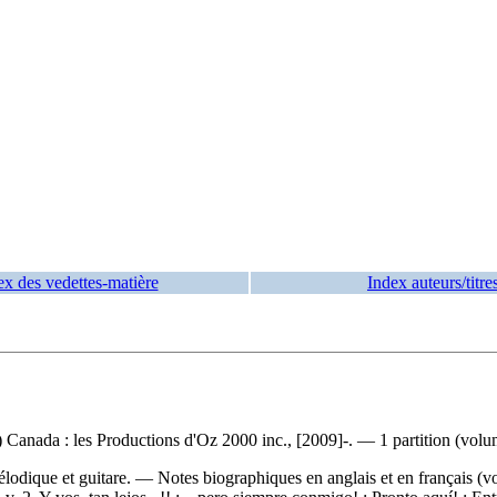
ex des vedettes-matière
Index auteurs/titre
nada : les Productions d'Oz 2000 inc., [2009]-. — 1 partition (volum
élodique et guitare. — Notes biographiques en anglais et en français 