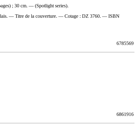
ages) ; 30 cm. — (Spotlight series).
ais. — Titre de la couverture. —
Cotage :
DZ 3760. —
ISBN
6785569
6861916