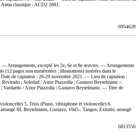
—
Atma classique :
ACD2 2881.
6954628
ba. — Arrangements, excepté les 2e, 6e et 8e œuvres. — Arrangements
 (12 pages non numérotées : illustrations) insérées dans le
Date de captation : 26-29 novembre 2021. — Lieu de captation :
 Revirado ; Soledad / Astor Piazzolla ; Gustavo Beytelmann --
 ; Vardarito / Astor Piazzolla ; Gustavo Beytelmann. — Titre de
violoncelle) 5. Trios (Piano, vibraphone et violoncelle) 6.
; arrangé III. Beytelmann, Gustavo, 1945-. Tangos. Extraits; arrangé
6813550