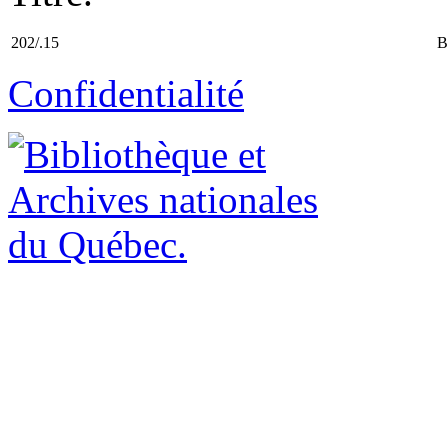
202/.15
B
Confidentialité