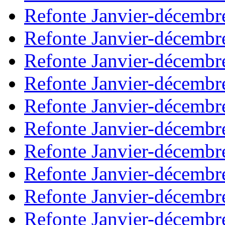
Refonte Janvier-décembr
Refonte Janvier-décembr
Refonte Janvier-décembr
Refonte Janvier-décembr
Refonte Janvier-décembr
Refonte Janvier-décembr
Refonte Janvier-décembr
Refonte Janvier-décembr
Refonte Janvier-décembr
Refonte Janvier-décembr