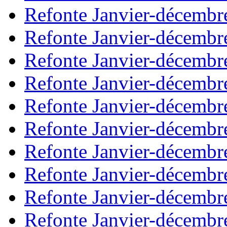
Refonte Janvier-décembr
Refonte Janvier-décembr
Refonte Janvier-décembr
Refonte Janvier-décembr
Refonte Janvier-décembr
Refonte Janvier-décembr
Refonte Janvier-décembr
Refonte Janvier-décembr
Refonte Janvier-décembr
Refonte Janvier-décembr