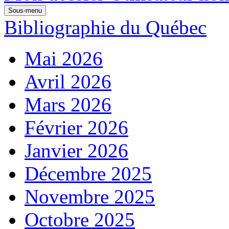
Sous-menu
Bibliographie du Québec
Mai 2026
Avril 2026
Mars 2026
Février 2026
Janvier 2026
Décembre 2025
Novembre 2025
Octobre 2025