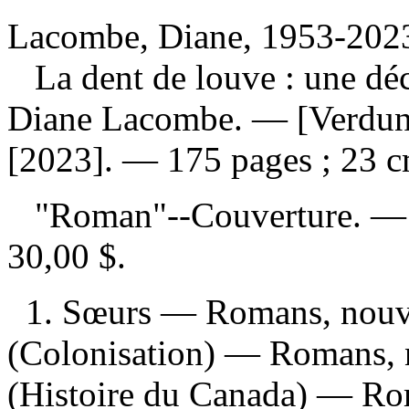
Lacombe, Diane, 1953-2023
La dent de louve : une d
Diane Lacombe. — [Verdun,
[2023]. — 175 pages ; 23 c
"Roman"--Couverture. 
30,00 $
.
1. Sœurs — Romans, nouvel
(Colonisation) — Romans, no
(Histoire du Canada) — Roma