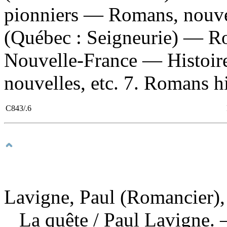
pionniers — Romans, nouvel
(Québec : Seigneurie) — Ro
Nouvelle-France — Histoi
nouvelles, etc. 7. Romans hi
C843/.6
Lavigne, Paul (Romancier),
La quête
/ Paul Lavigne. 