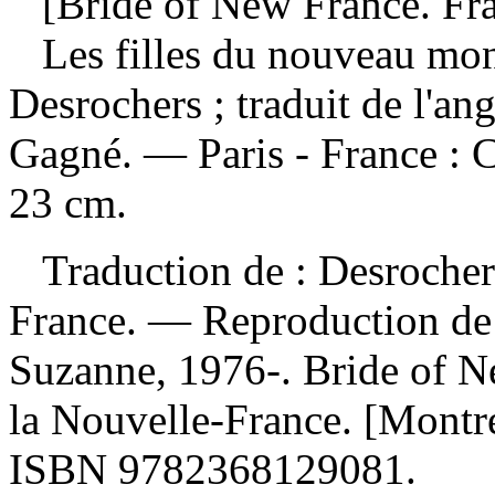
[Bride of New France. Fra
Les filles du nouveau mo
Desrochers ; traduit de l'an
Gagné. — Paris - France : 
23 cm.
Traduction de :
Desrocher
France. —
Reproduction de 
Suzanne, 1976-. Bride of N
la Nouvelle-France. [Montr
ISBN
9782368129081
.