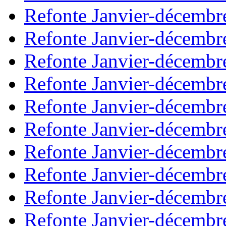
Refonte Janvier-décembr
Refonte Janvier-décembr
Refonte Janvier-décembr
Refonte Janvier-décembr
Refonte Janvier-décembr
Refonte Janvier-décembr
Refonte Janvier-décembr
Refonte Janvier-décembr
Refonte Janvier-décembr
Refonte Janvier-décembr