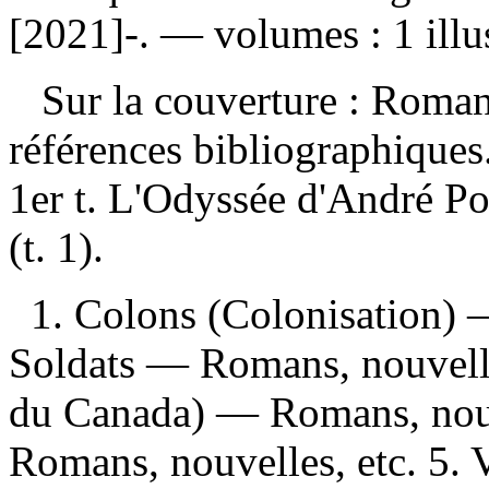
[2021]-. — volumes : 1 illu
Sur la couverture : Roman
références bibliographique
1er t. L'Odyssée d'André P
(t. 1).
1. Colons (Colonisation) 
Soldats — Romans, nouvelles,
du Canada) — Romans, nouv
Romans, nouvelles, etc. 5.