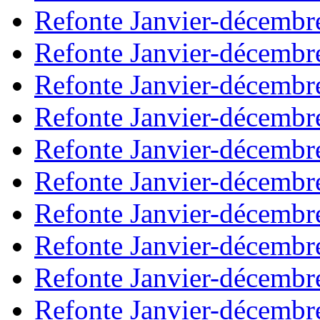
Refonte Janvier-décembr
Refonte Janvier-décembr
Refonte Janvier-décembr
Refonte Janvier-décembr
Refonte Janvier-décembr
Refonte Janvier-décembr
Refonte Janvier-décembr
Refonte Janvier-décembr
Refonte Janvier-décembr
Refonte Janvier-décembr