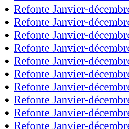
Refonte Janvier-décembr
Refonte Janvier-décembr
Refonte Janvier-décembr
Refonte Janvier-décembr
Refonte Janvier-décembr
Refonte Janvier-décembr
Refonte Janvier-décembr
Refonte Janvier-décembr
Refonte Janvier-décembr
Refonte Janvier-décembr