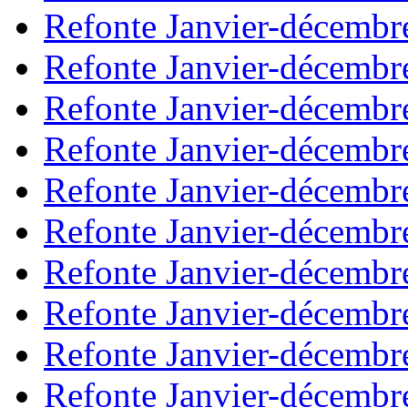
Refonte Janvier-décembr
Refonte Janvier-décembr
Refonte Janvier-décembr
Refonte Janvier-décembr
Refonte Janvier-décembr
Refonte Janvier-décembr
Refonte Janvier-décembr
Refonte Janvier-décembr
Refonte Janvier-décembr
Refonte Janvier-décembr