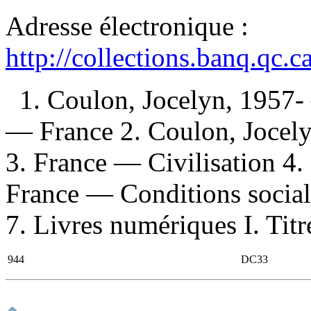
Adresse électronique :
http://collections.banq.qc.
1. Coulon, Jocelyn, 1957- 
— France 2. Coulon, Jocel
3. France — Civilisation 4
France — Conditions sociale
7. Livres numériques I. Titr
944
DC33