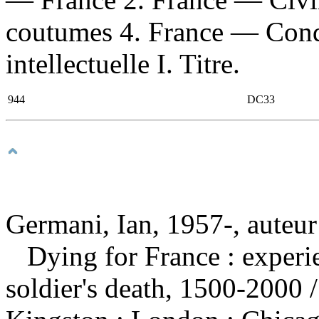
coutumes 4. France — Condi
intellectuelle I. Titre.
944
DC33
Germani, Ian, 1957-, auteur
Dying for France : experi
soldier's death, 1500-2000