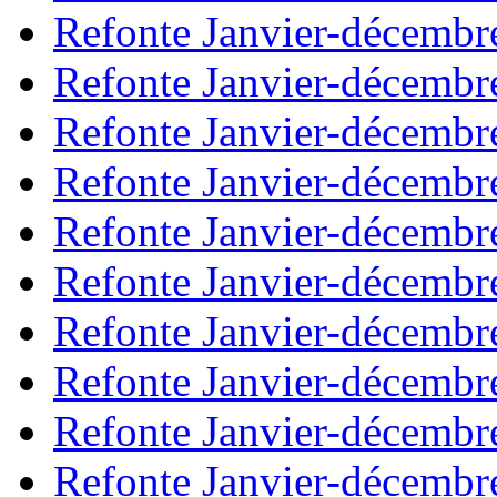
Refonte Janvier-décembr
Refonte Janvier-décembr
Refonte Janvier-décembr
Refonte Janvier-décembr
Refonte Janvier-décembr
Refonte Janvier-décembr
Refonte Janvier-décembr
Refonte Janvier-décembr
Refonte Janvier-décembr
Refonte Janvier-décembr