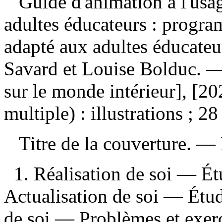
Guide d'animation à l'usa
adultes éducateurs : progra
adapté aux adultes éducate
Savard et Louise Bolduc. 
sur le monde intérieur], [2
multiple) : illustrations ; 2
Titre de la couverture. —
1. Réalisation de soi — Ét
Actualisation de soi — Étud
de soi — Problèmes et exerc