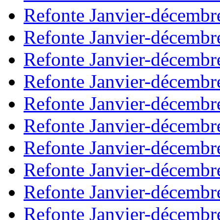
Refonte Janvier-décembr
Refonte Janvier-décembr
Refonte Janvier-décembr
Refonte Janvier-décembr
Refonte Janvier-décembr
Refonte Janvier-décembr
Refonte Janvier-décembr
Refonte Janvier-décembr
Refonte Janvier-décembr
Refonte Janvier-décembr