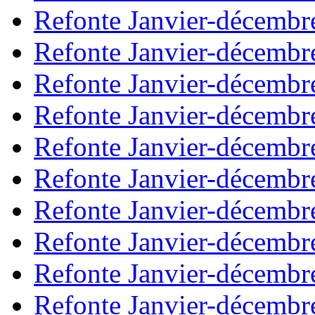
Refonte Janvier-décembr
Refonte Janvier-décembr
Refonte Janvier-décembr
Refonte Janvier-décembr
Refonte Janvier-décembr
Refonte Janvier-décembr
Refonte Janvier-décembr
Refonte Janvier-décembr
Refonte Janvier-décembr
Refonte Janvier-décembr