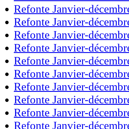
Refonte Janvier-décembr
Refonte Janvier-décembr
Refonte Janvier-décembr
Refonte Janvier-décembr
Refonte Janvier-décembr
Refonte Janvier-décembr
Refonte Janvier-décembr
Refonte Janvier-décembr
Refonte Janvier-décembr
Refonte Janvier-décembr