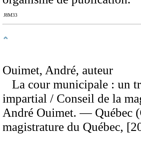
J8M33
Ouimet, André, auteur
La cour municipale : un tr
impartial
/ Conseil de la ma
André Ouimet. — Québec (Q
magistrature du Québec, [2