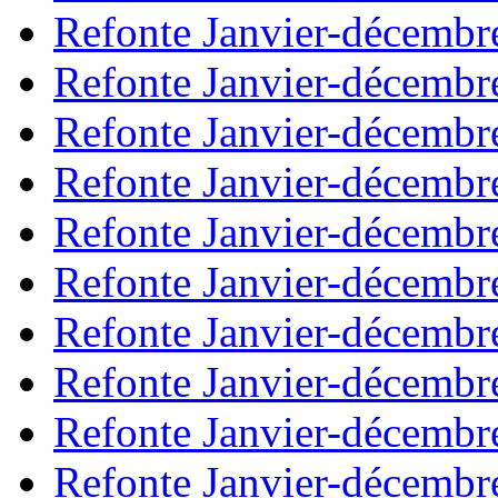
Refonte Janvier-décembr
Refonte Janvier-décembr
Refonte Janvier-décembr
Refonte Janvier-décembr
Refonte Janvier-décembr
Refonte Janvier-décembr
Refonte Janvier-décembr
Refonte Janvier-décembr
Refonte Janvier-décembr
Refonte Janvier-décembr