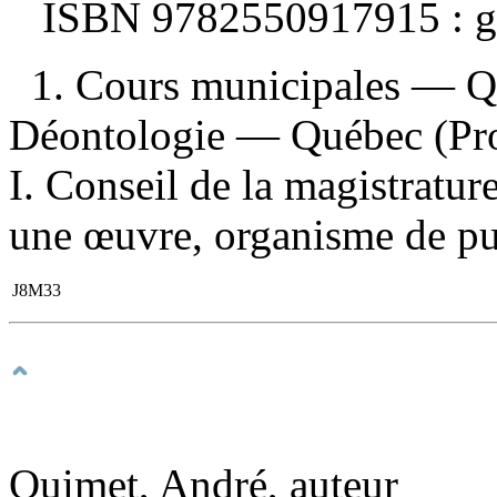
ISBN
9782550917915 :
g
1. Cours municipales — Q
Déontologie — Québec (Provi
I. Conseil de la magistratur
une œuvre, organisme de publ
J8M33
Ouimet, André, auteur