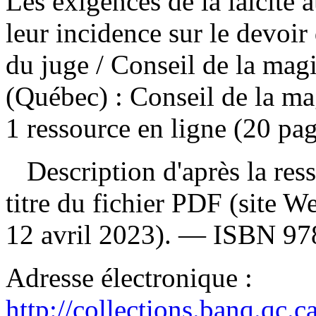
Les exigences de la laïcité 
leur incidence sur le devoir 
du juge
/ Conseil de la ma
(Québec) : Conseil de la m
1 ressource en ligne (20 pag
Description d'après la resso
titre du fichier PDF (site 
12 avril 2023). —
ISBN
97
Adresse électronique :
http://collections.banq.qc.