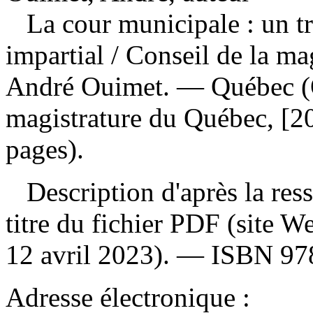
La cour municipale : un tr
impartial
/ Conseil de la ma
André Ouimet. — Québec (Q
magistrature du Québec, [20
pages).
Description d'après la resso
titre du fichier PDF (site 
12 avril 2023). —
ISBN
97
Adresse électronique :