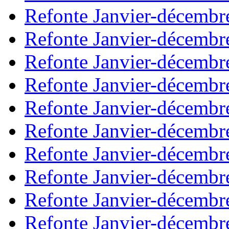
Refonte Janvier-décembr
Refonte Janvier-décembr
Refonte Janvier-décembr
Refonte Janvier-décembr
Refonte Janvier-décembr
Refonte Janvier-décembr
Refonte Janvier-décembr
Refonte Janvier-décembr
Refonte Janvier-décembr
Refonte Janvier-décembr