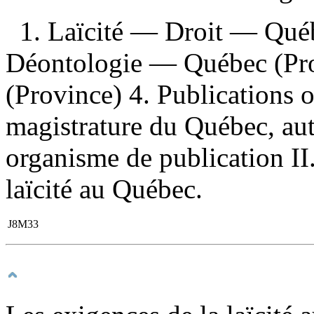
1. Laïcité — Droit — Qué
Déontologie — Québec (Pro
(Province) 4. Publications of
magistrature du Québec, aut
organisme de publication II.
laïcité au Québec.
J8M33