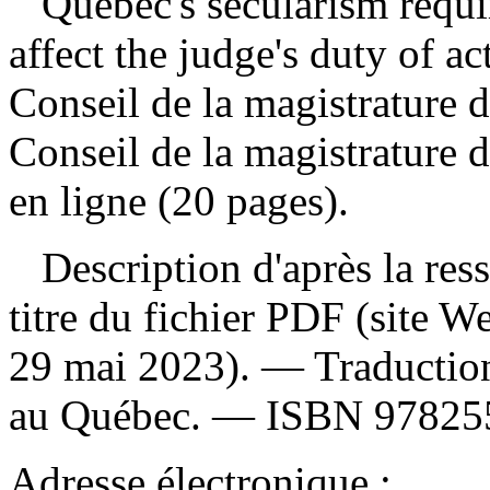
Québec's secularism requ
affect the judge's duty of a
Conseil de la magistrature
Conseil de la magistrature 
en ligne (20 pages).
Description d'après la resso
titre du fichier PDF (site 
29 mai 2023). —
Traductio
au Québec. —
ISBN
97825
Adresse électronique :