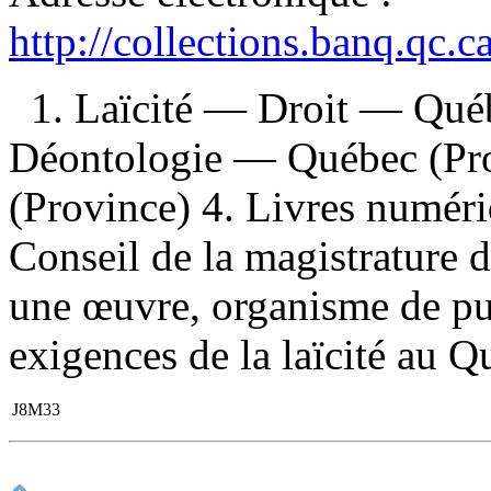
http://collections.banq.qc.
1. Laïcité — Droit — Qué
Déontologie — Québec (Pro
(Province) 4. Livres numériq
Conseil de la magistrature 
une œuvre, organisme de publ
exigences de la laïcité au Q
J8M33