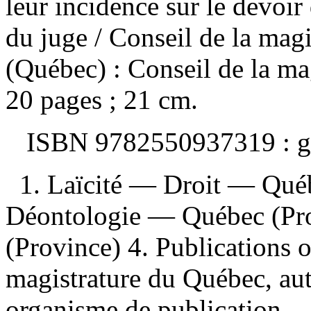
leur incidence sur le devoir 
du juge
/ Conseil de la ma
(Québec) : Conseil de la m
20 pages ; 21 cm.
ISBN
9782550937319 :
g
1. Laïcité — Droit — Qué
Déontologie — Québec (Pro
(Province) 4. Publications of
magistrature du Québec, aut
organisme de publication.