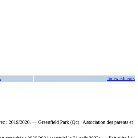
s
Index éditeurs
c : 2019/2020. — Greenfield Park (Qc) : Association des parents et