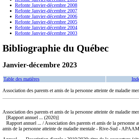
Refonte Janvier-décembre 2008
Refonte Janvier-décembre 2007
Refonte Janvier-décembre 2006
Refonte Janvier-décembre 2005
Refonte Janvier-décembre 2004
Refonte Janvier-décembre 2003
Bibliographie du Québec
Janvier-décembre 2023
Table des matières
Ind
Association des parents et amis de la personne atteinte de maladie m
Association des parents et amis de la personne atteinte de maladie me
[Rapport annuel ... (2020)]
Rapport annuel ...
/ Association des parents et amis de la personn
amis de la personne atteinte de maladie mentale - Rive-Sud - APAAM