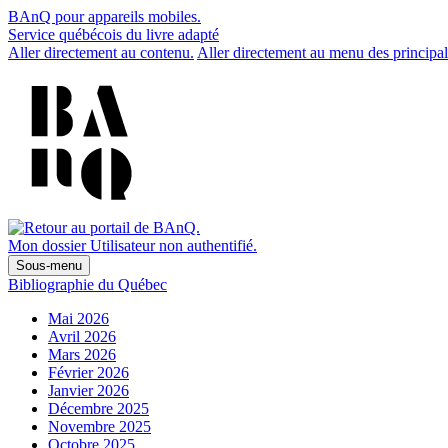
BAnQ pour appareils mobiles.
Service québécois du livre adapté
Aller directement au contenu.
Aller directement au menu des principal
Mon dossier
Utilisateur non authentifié.
Sous-menu
Bibliographie du Québec
Mai 2026
Avril 2026
Mars 2026
Février 2026
Janvier 2026
Décembre 2025
Novembre 2025
Octobre 2025