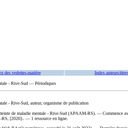
ex des vedettes-matière
Index auteurs/titre
entale - Rive-Sud — Périodiques
ntale - Rive-Sud, auteur, organisme de publication
e atteinte de maladie mentale - Rive-Sud (APAAM-RS). — Commence ave
-RS, [2020]-. — 1 ressource en ligne.