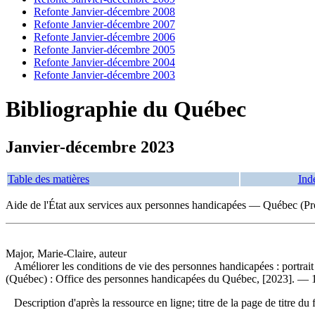
Refonte Janvier-décembre 2008
Refonte Janvier-décembre 2007
Refonte Janvier-décembre 2006
Refonte Janvier-décembre 2005
Refonte Janvier-décembre 2004
Refonte Janvier-décembre 2003
Bibliographie du Québec
Janvier-décembre 2023
Table des matières
Ind
Aide de l'État aux services aux personnes handicapées — Québec (Pr
Major, Marie-Claire, auteur
Améliorer les conditions de vie des personnes handicapées : portrait
(Québec) : Office des personnes handicapées du Québec, [2023]. — 1 r
Description d'après la ressource en ligne; titre de la page de titre 