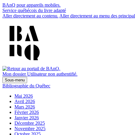
BAnQ pour appareils mobiles.
Service québécois du livre adapté
Aller directement au contenu.
Aller directement au menu des principal
Mon dossier
Utilisateur non authentifié.
Sous-menu
Bibliographie du Québec
Mai 2026
Avril 2026
Mars 2026
Février 2026
Janvier 2026
Décembre 2025
Novembre 2025
Octobre 2025