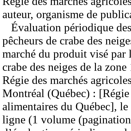
Régie des marchés agricoles
auteur, organisme de public
Évaluation périodique des 
pêcheurs de crabe des neige
marché du produit visé par 
crabe des neiges de la zon
Régie des marchés agricole
Montréal (Québec) : [Régie 
alimentaires du Québec], le
ligne (1 volume (paginatio