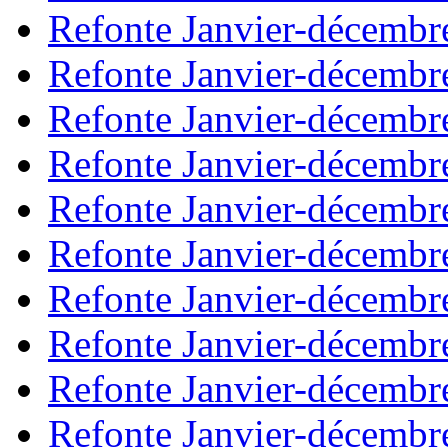
Refonte Janvier-décembr
Refonte Janvier-décembr
Refonte Janvier-décembr
Refonte Janvier-décembr
Refonte Janvier-décembr
Refonte Janvier-décembr
Refonte Janvier-décembr
Refonte Janvier-décembr
Refonte Janvier-décembr
Refonte Janvier-décembr