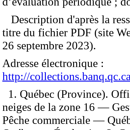
d’évaluation périodique ; d
Description d'après la resso
titre du fichier PDF (site 
26 septembre 2023).
Adresse électronique :
http://collections.banq.qc.
1. Québec (Province). Offi
neiges de la zone 16 — Ges
Pêche commerciale — Québ