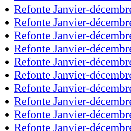
Refonte Janvier-décembr
Refonte Janvier-décembr
Refonte Janvier-décembr
Refonte Janvier-décembr
Refonte Janvier-décembr
Refonte Janvier-décembr
Refonte Janvier-décembr
Refonte Janvier-décembr
Refonte Janvier-décembr
Refonte Janvier-décembr