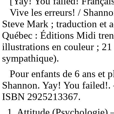
[Yay! You failed! Françai
Vive les erreurs!
/ Shanno
Steve Mark ; traduction et 
Québec : Éditions Midi tren
illustrations en couleur ; 2
sympathique).
Pour enfants de 6 ans et 
Shannon. Yay! You failed!
ISBN
2925213367
.
1. Attitude (Psychologie)