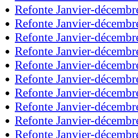
Refonte Janvier-décembr
Refonte Janvier-décembr
Refonte Janvier-décembr
Refonte Janvier-décembr
Refonte Janvier-décembr
Refonte Janvier-décembr
Refonte Janvier-décembr
Refonte Janvier-décembr
Refonte Janvier-décembr
Refonte Janvier-décembr