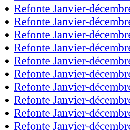
Refonte Janvier-décembr
Refonte Janvier-décembr
Refonte Janvier-décembr
Refonte Janvier-décembr
Refonte Janvier-décembr
Refonte Janvier-décembr
Refonte Janvier-décembr
Refonte Janvier-décembr
Refonte Janvier-décembr
Refonte Janvier-décembr