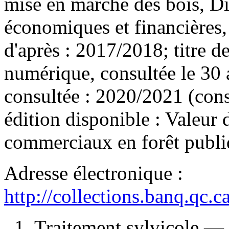
mise en marché des bois, Di
économiques et financières
d'après : 2017/2018; titre 
numérique, consultée le 30 
consultée : 2020/2021 (con
édition disponible :
Valeur d
commerciaux en forêt publiq
Adresse électronique :
http://collections.banq.qc.
1. Traitement sylvicole 