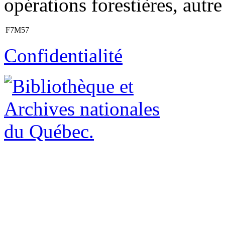
opérations forestières, autr
F7M57
Confidentialité