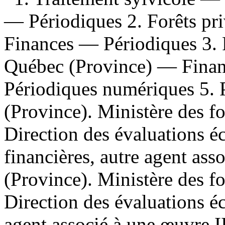
— Périodiques 2. Forêts p
Finances — Périodiques 3.
Québec (Province) — Finan
Périodiques numériques 5. P
(Province). Ministère des for
Direction des évaluations é
financières, autre agent ass
(Province). Ministère des for
Direction des évaluations é
agent associé à une œuvre I