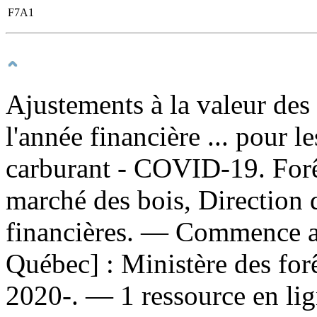
F7A1
Ajustements à la valeur des 
l'année financière ... pour l
carburant - COVID-19. For
marché des bois, Direction 
financières. — Commence a
Québec] : Ministère des forê
2020-. — 1 ressource en lig