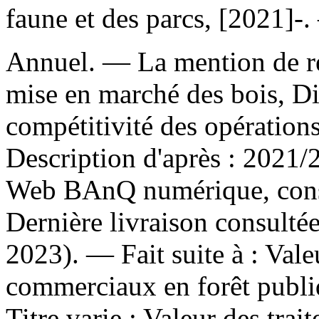
faune et des parcs, [2021]-.
Annuel. — La mention de re
mise en marché des bois, Dire
compétitivité des opération
Description d'après : 2021/2
Web BAnQ numérique, consu
Dernière livraison consulté
2023). —
Fait suite à :
Vale
commerciaux en forêt publiq
Titre varie :
Valeur des trai