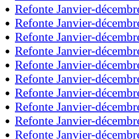
Refonte Janvier-décembr
Refonte Janvier-décembr
Refonte Janvier-décembr
Refonte Janvier-décembr
Refonte Janvier-décembr
Refonte Janvier-décembr
Refonte Janvier-décembr
Refonte Janvier-décembr
Refonte Janvier-décembr
Refonte Janvier-décembr