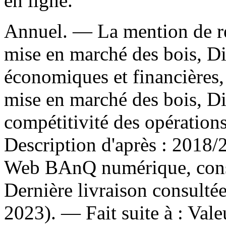
en ligne.
Annuel. — La mention de re
mise en marché des bois, Di
économiques et financières,
mise en marché des bois, Dire
compétitivité des opération
Description d'après : 2018/2
Web BAnQ numérique, consu
Dernière livraison consulté
2023). —
Fait suite à :
Vale