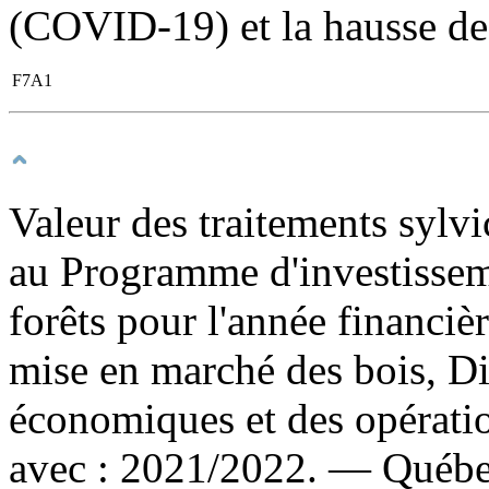
(COVID-19) et la hausse de
F7A1
Valeur des traitements sylv
au Programme d'investisse
forêts pour l'année financiè
mise en marché des bois, Di
économiques et des opérat
avec : 2021/2022. — Québec 