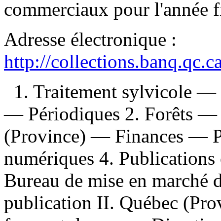
commerciaux pour l'année fi
Adresse électronique :
http://collections.banq.qc.
1. Traitement sylvicole 
— Périodiques 2. Forêts —
(Province) — Finances — Pé
numériques 4. Publications o
Bureau de mise en marché d
publication II. Québec (Prov