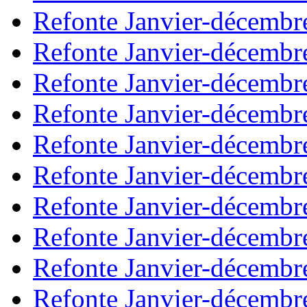
Refonte Janvier-décembr
Refonte Janvier-décembr
Refonte Janvier-décembr
Refonte Janvier-décembr
Refonte Janvier-décembr
Refonte Janvier-décembr
Refonte Janvier-décembr
Refonte Janvier-décembr
Refonte Janvier-décembr
Refonte Janvier-décembr