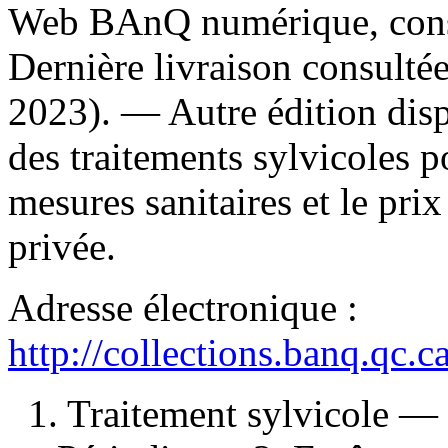
Web BAnQ numérique, consu
Dernière livraison consulté
2023). —
Autre édition dis
des traitements sylvicoles po
mesures sanitaires et le pr
privée.
Adresse électronique :
http://collections.banq.qc.
1. Traitement sylvicole 