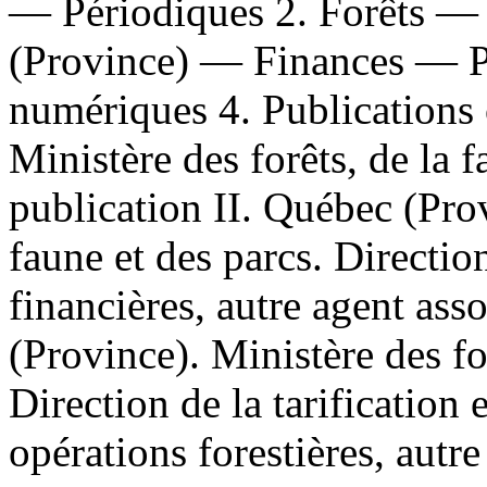
— Périodiques 2. Forêts —
(Province) — Finances — Pé
numériques 4. Publications o
Ministère des forêts, de la 
publication II. Québec (Prov
faune et des parcs. Directi
financières, autre agent ass
(Province). Ministère des for
Direction de la tarification 
opérations forestières, autr