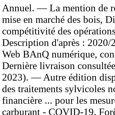
Annuel. — La mention de re
mise en marché des bois, Dire
compétitivité des opération
Description d'après : 2020/2
Web BAnQ numérique, consu
Dernière livraison consulté
2023). —
Autre édition dis
des traitements sylvicoles 
financière ... pour les mesur
carburant - COVID-19. For