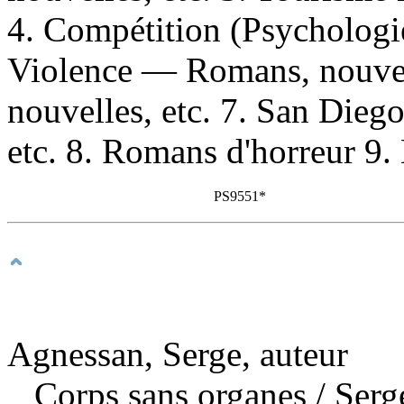
4. Compétition (Psychologi
Violence — Romans, nouvel
nouvelles, etc. 7. San Dieg
etc. 8. Romans d'horreur 9. 
PS9551*
Agnessan, Serge, auteur
Corps sans organes
/ Ser