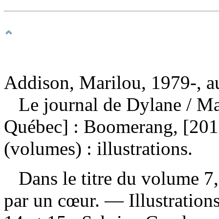
Addison, Marilou, 1979-, a
Le journal de Dylane
/ M
Québec] : Boomerang, [2015
(volumes) : illustrations.
Dans le titre du volume 7, 
par un cœur. — Illustration