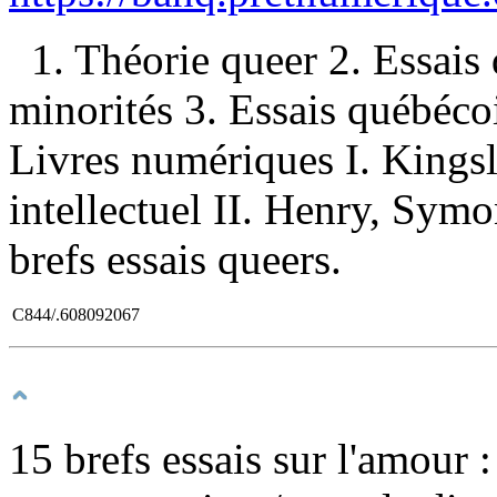
1. Théorie queer 2. Essais
minorités 3. Essais québécoi
Livres numériques I. Kingsl
intellectuel II. Henry, Symo
brefs essais queers.
C844/.608092067
15 brefs essais sur l'amour :