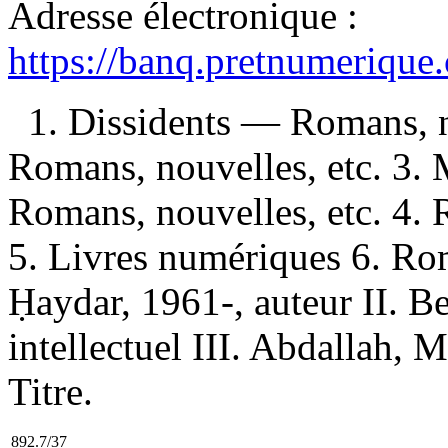
Adresse électronique :
https://banq.pretnumerique
1. Dissidents — Romans, n
Romans, nouvelles, etc. 3.
Romans, nouvelles, etc. 4.
5. Livres numériques 6. Rom
Ḥaydar, 1961-, auteur II. Be
intellectuel III. Abdallah, 
Titre.
892.7/37