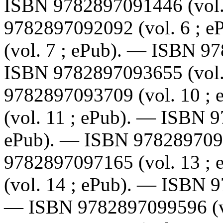
ISBN
9782897091446
(vol
9782897092092
(vol. 6 ; 
(vol. 7 ; ePub). —
ISBN
97
ISBN
9782897093655
(vol
9782897093709
(vol. 10 ;
(vol. 11 ; ePub). —
ISBN
9
ePub). —
ISBN
978289709
9782897097165
(vol. 13 ;
(vol. 14 ; ePub). —
ISBN
9
—
ISBN
9782897099596
(