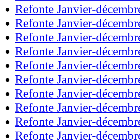
Refonte Janvier-décembr
Refonte Janvier-décembr
Refonte Janvier-décembr
Refonte Janvier-décembr
Refonte Janvier-décembr
Refonte Janvier-décembr
Refonte Janvier-décembr
Refonte Janvier-décembr
Refonte Janvier-décembr
Refonte Janvier-décembr