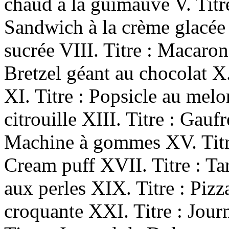
chaud à la guimauve V. Titre
Sandwich à la crème glacée
sucrée VIII. Titre : Macaron
Bretzel géant au chocolat X
XI. Titre : Popsicle au melo
citrouille XIII. Titre : Gauf
Machine à gommes XV. Titre
Cream puff XVII. Titre : Tar
aux perles XIX. Titre : Pizz
croquante XXI. Titre : Jour