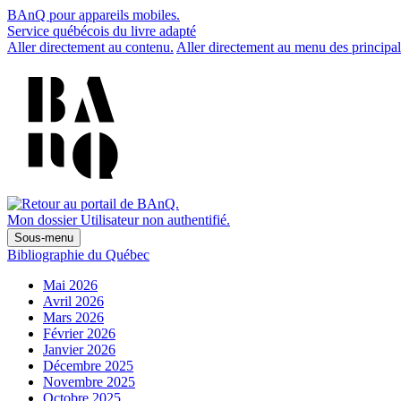
BAnQ pour appareils mobiles.
Service québécois du livre adapté
Aller directement au contenu.
Aller directement au menu des principal
Mon dossier
Utilisateur non authentifié.
Sous-menu
Bibliographie du Québec
Mai 2026
Avril 2026
Mars 2026
Février 2026
Janvier 2026
Décembre 2025
Novembre 2025
Octobre 2025