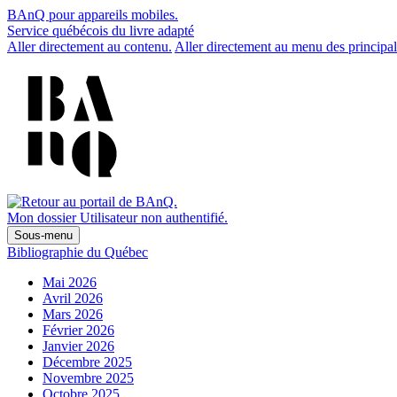
BAnQ pour appareils mobiles.
Service québécois du livre adapté
Aller directement au contenu.
Aller directement au menu des principal
Mon dossier
Utilisateur non authentifié.
Sous-menu
Bibliographie du Québec
Mai 2026
Avril 2026
Mars 2026
Février 2026
Janvier 2026
Décembre 2025
Novembre 2025
Octobre 2025