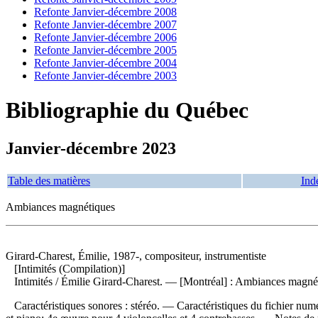
Refonte Janvier-décembre 2008
Refonte Janvier-décembre 2007
Refonte Janvier-décembre 2006
Refonte Janvier-décembre 2005
Refonte Janvier-décembre 2004
Refonte Janvier-décembre 2003
Bibliographie du Québec
Janvier-décembre 2023
Table des matières
Ind
Ambiances magnétiques
Girard-Charest, Émilie, 1987-, compositeur, instrumentiste
[Intimités (Compilation)]
Intimités
/ Émilie Girard-Charest. — [Montréal] : Ambiances magnét
Caractéristiques sonores : stéréo. — Caractéristiques du fichier num