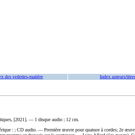
ex des vedettes-matière
Index auteurs/titre
iques, [2021]. — 1 disque audio ; 12 cm.
érique : ; CD audio. — Première œuvre pour quatuor à cordes; 2e œuvre