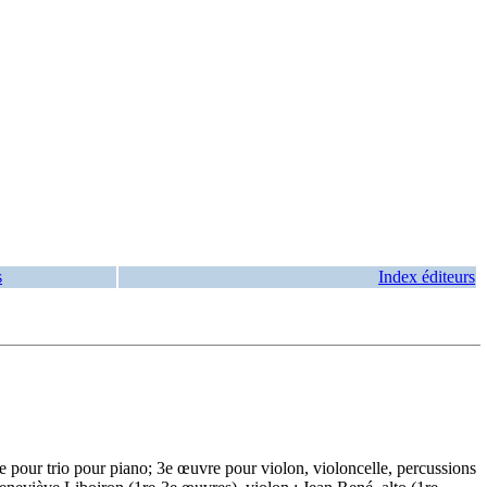
s
Index éditeurs
 pour trio pour piano; 3e œuvre pour violon, violoncelle, percussions