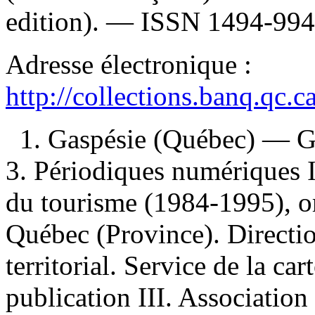
edition). —
ISSN
1494-994
Adresse électronique :
http://collections.banq.qc.
1. Gaspésie (Québec) — Gui
3. Périodiques numériques I
du tourisme (1984-1995), or
Québec (Province). Directi
territorial. Service de la c
publication III. Association