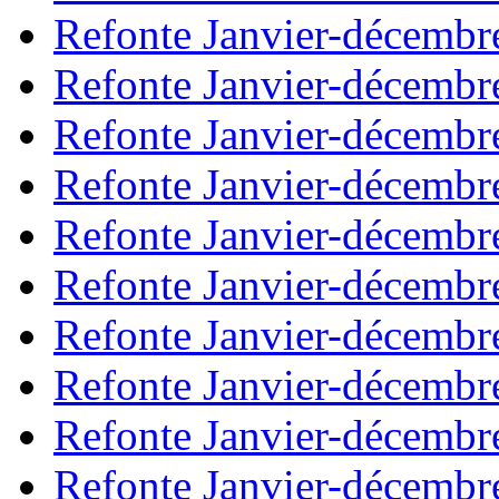
Refonte Janvier-décembr
Refonte Janvier-décembr
Refonte Janvier-décembr
Refonte Janvier-décembr
Refonte Janvier-décembr
Refonte Janvier-décembr
Refonte Janvier-décembr
Refonte Janvier-décembr
Refonte Janvier-décembr
Refonte Janvier-décembr