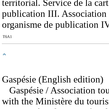
territorial. Service de la c
publication III. Association
organisme de publication IV.
T6A1
Gaspésie (English edition)
Gaspésie
/ Association to
with the Ministère du touri