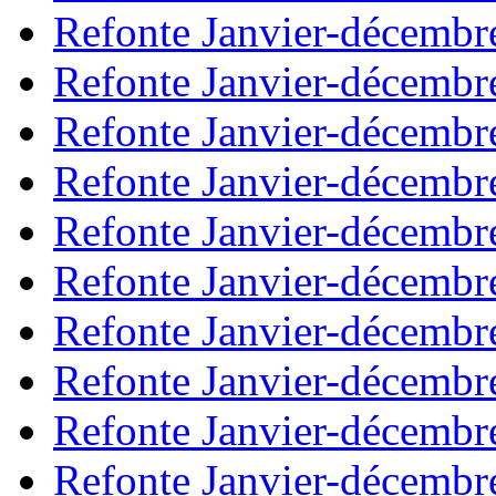
Refonte Janvier-décembr
Refonte Janvier-décembr
Refonte Janvier-décembr
Refonte Janvier-décembr
Refonte Janvier-décembr
Refonte Janvier-décembr
Refonte Janvier-décembr
Refonte Janvier-décembr
Refonte Janvier-décembr
Refonte Janvier-décembr