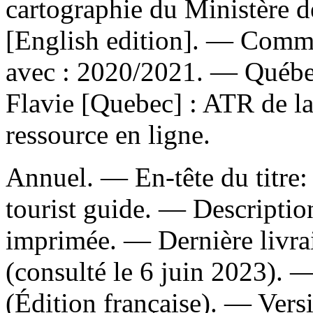
cartographie du Ministère de
[English edition]. — Comme
avec : 2020/2021. — Québec
Flavie [Quebec] : ATR de l
ressource en ligne.
Annuel. — En-tête du titre: 
tourist guide. — Description
imprimée. — Dernière livra
(consulté le 6 juin 2023). 
(Édition française). —
Vers