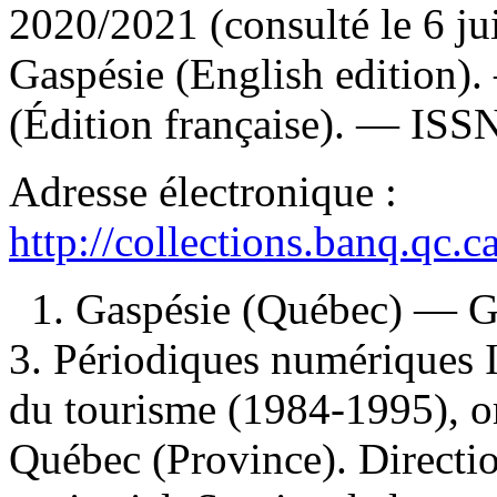
2020/2021 (consulté le 6 j
Gaspésie (English edition)
(Édition française). —
ISS
Adresse électronique :
http://collections.banq.qc.
1. Gaspésie (Québec) — Gui
3. Périodiques numériques I
du tourisme (1984-1995), or
Québec (Province). Directi