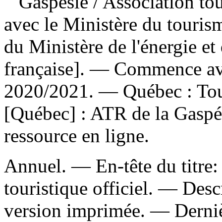
Gaspésie
/ Association to
avec le Ministère du tourism
du Ministère de l'énergie et
française]. — Commence avec
2020/2021. — Québec : Tou
[Québec] : ATR de la Gaspé
ressource en ligne.
Annuel. — En-tête du titre:
touristique officiel. — Descr
version imprimée. — Dernièr