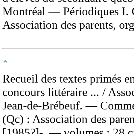
Montréal — Périodiques I. 
Association des parents, org
Recueil des textes primés en
concours littéraire ...
/ Asso
Jean-de-Brébeuf. — Comme
(Qc) : Association des pare
[1985?]-. — volumes ; 28 