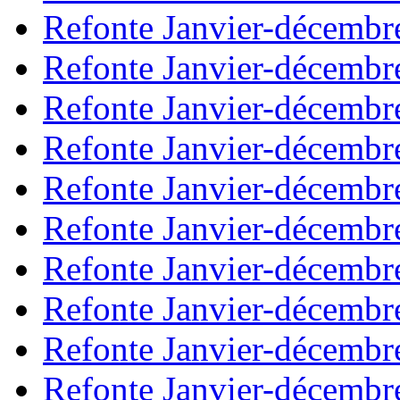
Refonte Janvier-décembr
Refonte Janvier-décembr
Refonte Janvier-décembr
Refonte Janvier-décembr
Refonte Janvier-décembr
Refonte Janvier-décembr
Refonte Janvier-décembr
Refonte Janvier-décembr
Refonte Janvier-décembr
Refonte Janvier-décembr