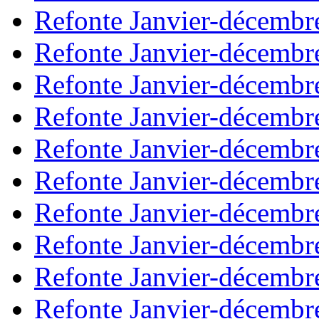
Refonte Janvier-décembr
Refonte Janvier-décembr
Refonte Janvier-décembr
Refonte Janvier-décembr
Refonte Janvier-décembr
Refonte Janvier-décembr
Refonte Janvier-décembr
Refonte Janvier-décembr
Refonte Janvier-décembr
Refonte Janvier-décembr