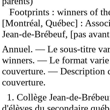
parents)
Footprints : winners of the
[Montréal, Québec] : Associ
Jean-de-Brébeuf, [pas avan
Annuel. — Le sous-titre var
winners. — Le format varie 
couverture. — Description d'
couverture.
1. Collège Jean-de-Brébeu
d'élèves du secondaire qu