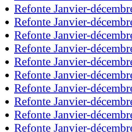
Refonte Janvier-décembr
Refonte Janvier-décembr
Refonte Janvier-décembr
Refonte Janvier-décembr
Refonte Janvier-décembr
Refonte Janvier-décembr
Refonte Janvier-décembr
Refonte Janvier-décembr
Refonte Janvier-décembr
Refonte Janvier-décembr