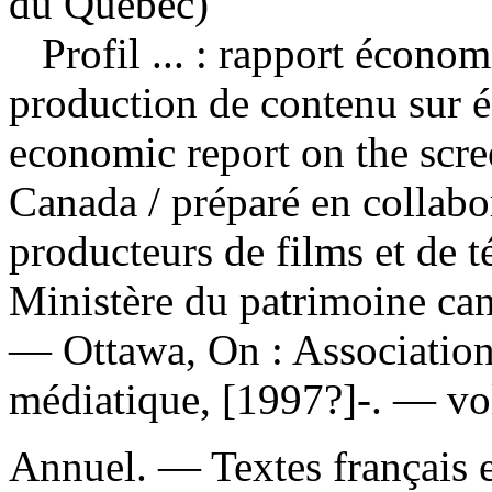
du Québec)
Profil ... : rapport économ
production de contenu sur 
economic report on the scre
Canada / préparé en collabo
producteurs de films et de t
Ministère du patrimoine c
— Ottawa, On : Association
médiatique, [1997?]-. — vo
Annuel. — Textes français e