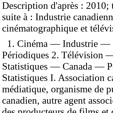
Description d'après : 2010; 
suite à :
Industrie canadienn
cinématographique et télévis
1. Cinéma — Industrie —
Périodiques 2. Télévision —
Statistiques — Canada — Pé
Statistiques I. Association 
médiatique, organisme de pu
canadien, autre agent associ
des producteurs de films et 