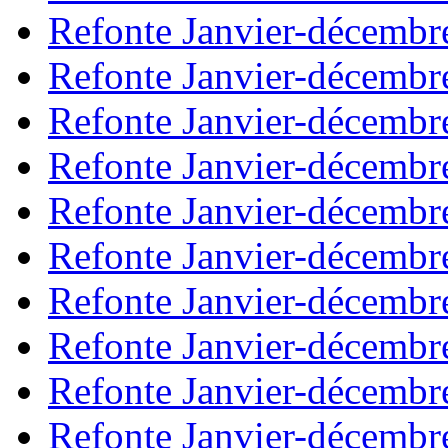
Refonte Janvier-décembr
Refonte Janvier-décembr
Refonte Janvier-décembr
Refonte Janvier-décembr
Refonte Janvier-décembr
Refonte Janvier-décembr
Refonte Janvier-décembr
Refonte Janvier-décembr
Refonte Janvier-décembr
Refonte Janvier-décembr