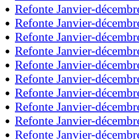
Refonte Janvier-décembr
Refonte Janvier-décembr
Refonte Janvier-décembr
Refonte Janvier-décembr
Refonte Janvier-décembr
Refonte Janvier-décembr
Refonte Janvier-décembr
Refonte Janvier-décembr
Refonte Janvier-décembr
Refonte Janvier-décembr