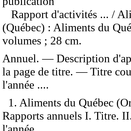
publication
Rapport d'activités ...
/ A
(Québec) : Aliments du Qué
volumes ; 28 cm.
Annuel. — Description d'ap
la page de titre. —
Titre co
l'année ....
1. Aliments du Québec (O
Rapports annuels I. Titre. II
l'année ...