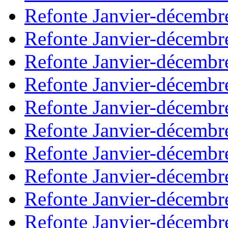
Refonte Janvier-décembr
Refonte Janvier-décembr
Refonte Janvier-décembr
Refonte Janvier-décembr
Refonte Janvier-décembr
Refonte Janvier-décembr
Refonte Janvier-décembr
Refonte Janvier-décembr
Refonte Janvier-décembr
Refonte Janvier-décembr