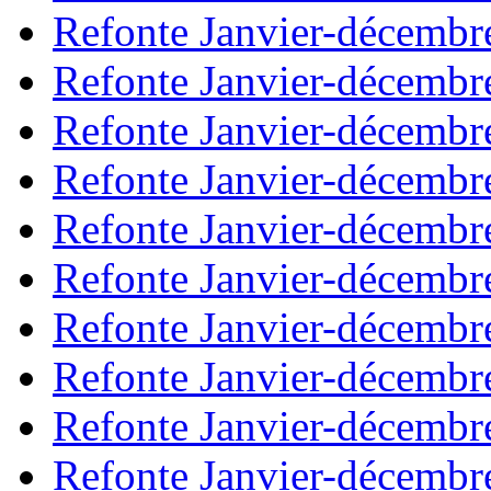
Refonte Janvier-décembr
Refonte Janvier-décembr
Refonte Janvier-décembr
Refonte Janvier-décembr
Refonte Janvier-décembr
Refonte Janvier-décembr
Refonte Janvier-décembr
Refonte Janvier-décembr
Refonte Janvier-décembr
Refonte Janvier-décembr