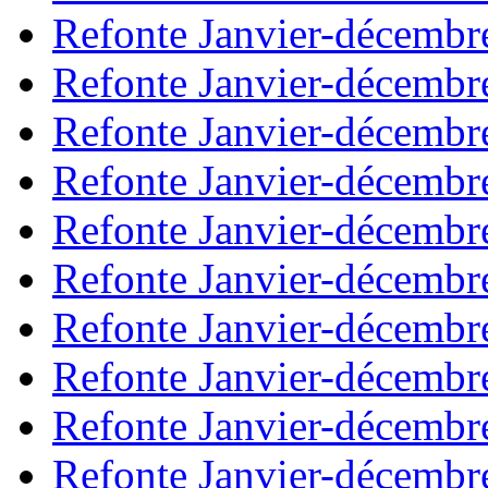
Refonte Janvier-décembr
Refonte Janvier-décembr
Refonte Janvier-décembr
Refonte Janvier-décembr
Refonte Janvier-décembr
Refonte Janvier-décembr
Refonte Janvier-décembr
Refonte Janvier-décembr
Refonte Janvier-décembr
Refonte Janvier-décembr