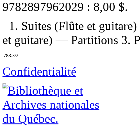
9782897962029 :
8,00 $
.
1. Suites (Flûte et guitare
et guitare) — Partitions 3. P
788.3/2
Confidentialité