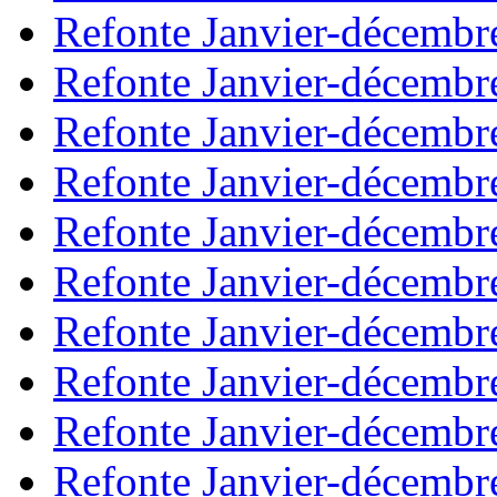
Refonte Janvier-décembr
Refonte Janvier-décembr
Refonte Janvier-décembr
Refonte Janvier-décembr
Refonte Janvier-décembr
Refonte Janvier-décembr
Refonte Janvier-décembr
Refonte Janvier-décembr
Refonte Janvier-décembr
Refonte Janvier-décembr