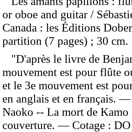
Les amants papillons : flû
or oboe and guitar / Sébas
Canada : les Éditions Dob
partition (7 pages) ; 30 cm.
"D'après le livre de Benj
mouvement est pour flûte 
et le 3e mouvement est pou
en anglais et en français. 
Naoko -- La mort de Kamo -
couverture. —
Cotage :
DO