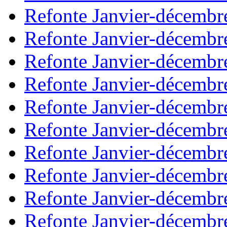
Refonte Janvier-décembr
Refonte Janvier-décembr
Refonte Janvier-décembr
Refonte Janvier-décembr
Refonte Janvier-décembr
Refonte Janvier-décembr
Refonte Janvier-décembr
Refonte Janvier-décembr
Refonte Janvier-décembr
Refonte Janvier-décembr