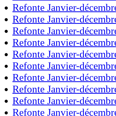
Refonte Janvier-décembr
Refonte Janvier-décembr
Refonte Janvier-décembr
Refonte Janvier-décembr
Refonte Janvier-décembr
Refonte Janvier-décembr
Refonte Janvier-décembr
Refonte Janvier-décembr
Refonte Janvier-décembr
Refonte Janvier-décembr