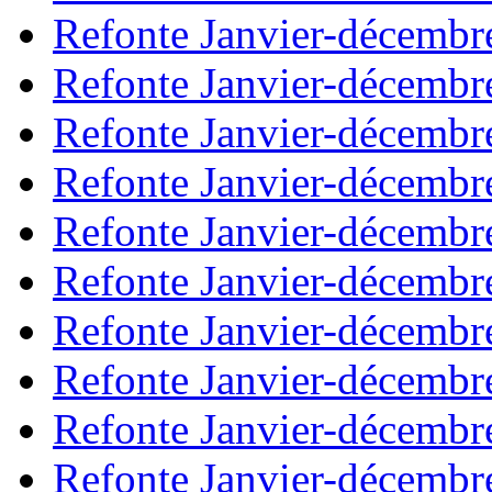
Refonte Janvier-décembr
Refonte Janvier-décembr
Refonte Janvier-décembr
Refonte Janvier-décembr
Refonte Janvier-décembr
Refonte Janvier-décembr
Refonte Janvier-décembr
Refonte Janvier-décembr
Refonte Janvier-décembr
Refonte Janvier-décembr