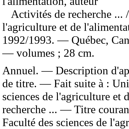
l'alimentation, auteur
Activités de recherche ...
l'agriculture et de l'alime
1992/1993. — Québec, Canad
— volumes ; 28 cm.
Annuel. — Description d'apr
de titre. —
Fait suite à :
Uni
sciences de l'agriculture et 
recherche ... —
Titre couran
Faculté des sciences de l'agr