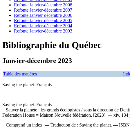
Refonte Janvier-décembre 2008
Refonte Janvier-décembre 2007
Refonte Janvier-décembre 2006
Refonte Janvier-décembre 2005
Refonte Janvier-décembre 2004
Refonte Janvier-décembre 2003
Bibliographie du Québec
Janvier-décembre 2023
Table des matières
Ind
Saving the planet. Français
Saving the planet. Français
Sauver la planète : les grands écologistes
/ sous la direction de De
Federation House = Maison Nouvelle fédération, [2023]. — xiv, 134 pag
Comprend un index. —
Traduction de :
Saving the planet. —
ISB