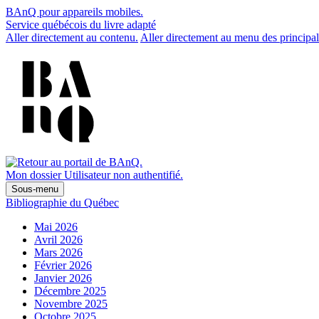
BAnQ pour appareils mobiles.
Service québécois du livre adapté
Aller directement au contenu.
Aller directement au menu des principal
Mon dossier
Utilisateur non authentifié.
Sous-menu
Bibliographie du Québec
Mai 2026
Avril 2026
Mars 2026
Février 2026
Janvier 2026
Décembre 2025
Novembre 2025
Octobre 2025